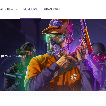
AT'S NEW
MEMBERS
GRAND WIKI
nd private message