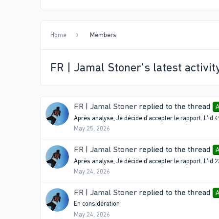
Home
Members
FR | Jamal Stoner's latest activit
FR | Jamal Stoner
replied to the thread
A
Après analyse, Je décide d'accepter le rapport. L'id
May 25, 2026
FR | Jamal Stoner
replied to the thread
A
Après analyse, Je décide d'accepter le rapport. L'id
May 24, 2026
FR | Jamal Stoner
replied to the thread
A
En considération
May 24, 2026