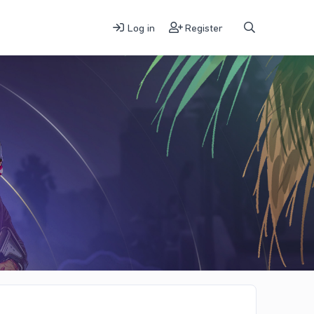
Log in
Register