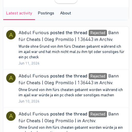
Latest activity
Postings
About
Abdul Furious
posted the thread
Bann
Rejected
A
für Cheats | Oleg Promillo | 136443
in
Archiv
.
Wurde ohne Grund von ihm fürs Cheaten gebannt während ich
im ajail war und hat mich nicht mal zu ihm tpt oder sonstiges für
ein pc check
Jun 11, 2026
Abdul Furious
posted the thread
Bann
Rejected
A
für Cheats | Oleg Promillo | 136443
in
Archiv
.
Ohne Grund von ihm fürs cheaten gebannt worden während ich
im ajail war würde ja ein pc check oder sonstiges machen
Jun 10, 2026
Abdul Furious
posted the thread
Bann
Rejected
A
für Cheats | Oleg Promillo |
in
Archiv
.
Ohne Grund von ihm fürs cheaten gebannt worden würde ja ein