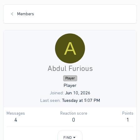
Members
A
Abdul Furious
Player
Player
Joined
Jun 10, 2026
Last seen
Tuesday at 5:07 PM
Messages
Reaction score
Points
4
0
1
FIND