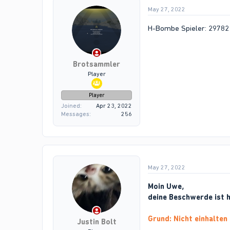
May 27, 2022
H-Bombe Spieler: 29782
Brotsammler
Player
Player
Joined
Apr 23, 2022
Messages
256
May 27, 2022
Moin Uwe,
deine Beschwerde ist 
Grund: Nicht einhalten
Justin Bolt