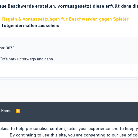
eue Beschwerde erstellen, vorrausgesetzt diese erfüllt dann d
| Regeln & Voraussetzungen für Beschwerden gegen Spieler
n folgendermaßen aussehen:
on: 3073
ürfelpark unterwegs und dann ...
Home
R
S
S
okies to help personalise content, tailor your experience and to keep yo
By continuing to use this site, you are consenting to our use of co