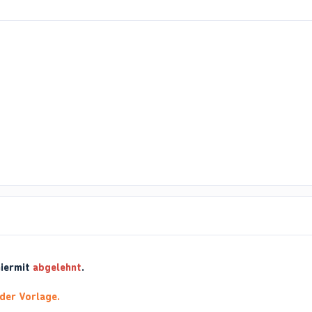
hiermit
abgelehnt
.
 der Vorlage.