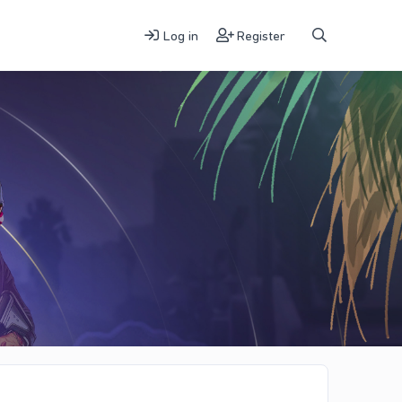
Log in
Register