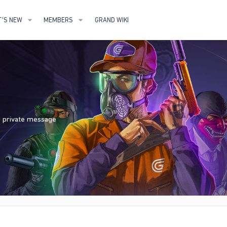
'S NEW
MEMBERS
GRAND WIKI
nd private message