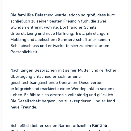
Die familiäre Belastung wurde jedoch so groß, dass Kurt
schließlich zu seiner besten Freundin floh, die zwei
Stunden entfernt wohnte. Dort fand er Schutz,
Unterstützung und neue Hoffnung. Trotz jahrelangem
Mobbing und seelischem Schmerz schaffte er seinen
Schulabschluss und entwickelte sich zu einer starken
Persönlichkeit.
Nach langen Gesprächen mit seiner Mutter und reiflicher
Überlegung entschied er sich für eine
geschlechtsangleichende Operation. Diese verlief
erfolgreich und markierte einen Wendepunkt in seinem
Leben. Er fühlte sich erstmals vollständig und glücklich.
Die Gesellschaft begann, ihn zu akzeptieren, und er fand
neue Freunde.
Schließlich ließ er seinen Namen offiziell in
Kurtina