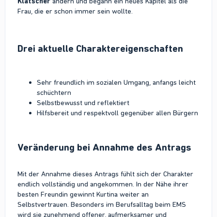
Klatscher
ändern und begann ein neues Kapitel als die
Frau, die er schon immer sein wollte.
Drei aktuelle Charaktereigenschaften​
Sehr freundlich im sozialen Umgang, anfangs leicht
schüchtern
Selbstbewusst und reflektiert
Hilfsbereit und respektvoll gegenüber allen Bürgern
Veränderung bei Annahme des Antrags​
Mit der Annahme dieses Antrags fühlt sich der Charakter
endlich vollständig und angekommen. In der Nähe ihrer
besten Freundin gewinnt Kurtina weiter an
Selbstvertrauen. Besonders im Berufsalltag beim EMS
wird sie zunehmend offener, aufmerksamer und