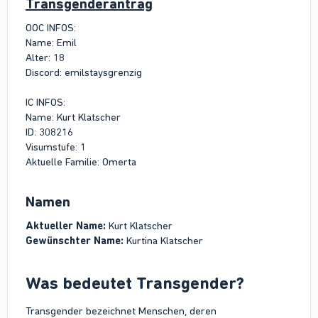
Transgenderantrag
OOC INFOS:
Name: Emil
Alter: 18
Discord: emilstaysgrenzig
IC INFOS:
Name: Kurt Klatscher
ID: 308216
Visumstufe: 1
Aktuelle Familie: Omerta
Namen​
Aktueller Name:
Kurt Klatscher
Gewünschter Name:
Kurtina Klatscher
Was bedeutet Transgender?​
Transgender bezeichnet Menschen, deren