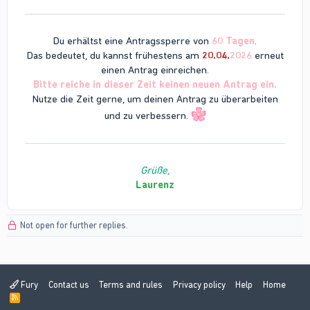
Du erhältst eine Antragssperre von
60
Tagen
.
Das bedeutet, du kannst frühestens am
20
.04.
2026
erneut
einen Antrag einreichen.
Bitte reiche in dieser Zeit keinen neuen Antrag ein.
Nutze die Zeit gerne, um deinen Antrag zu überarbeiten
und zu verbessern.
Grüße,
Laurenz
Not open for further replies.
Fury
Contact us
Terms and rules
Privacy policy
Help
Home
R
S