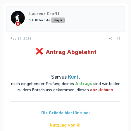
Laurenz Crofft
SAHP for Life
Player
Feb 19, 2026
#3
Antrag Abgelehnt
Servus
Kurt
,
nach eingehender Prüfung deines
Antrags
sind wir leider
zu dem Entschluss gekommen, diesen
abzulehnen
.
Die Gründe hierfür sind:
Nutzung von KI.