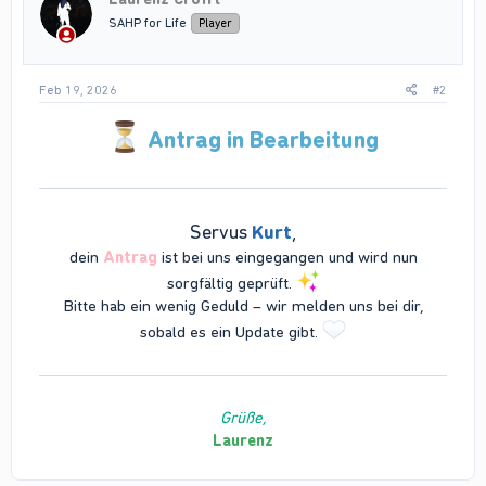
SAHP for Life
Player
Feb 19, 2026
#2
Antrag in Bearbeitung
Servus
Kurt
,
dein
Antrag
ist bei uns eingegangen und wird nun
sorgfältig geprüft.
Bitte hab ein wenig Geduld – wir melden uns bei dir,
sobald es ein Update gibt.
Grüße,
Laurenz