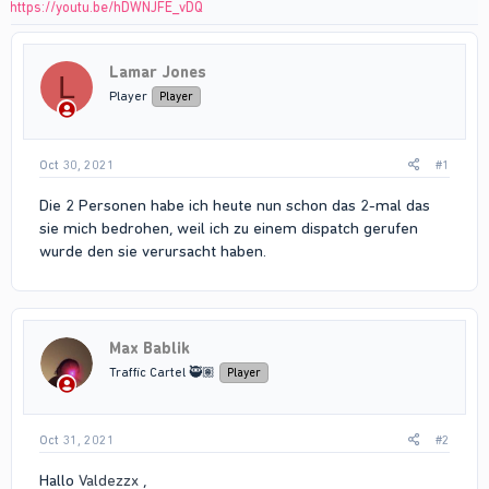
https://youtu.be/hDWNJFE_vDQ
Lamar Jones
L
Player
Player
Oct 30, 2021
#1
Die 2 Personen habe ich heute nun schon das 2-mal das
sie mich bedrohen, weil ich zu einem dispatch gerufen
wurde den sie verursacht haben.
Max Bablik
Traffic Cartel 🥷🏽
Player
Oct 31, 2021
#2
Hallo
Valdezzx
,