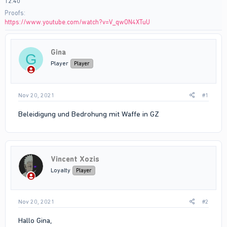
12:40
Proofs
https://www.youtube.com/watch?v=V_qwON4XTuU
Gina
G
Player
Player
Nov 20, 2021
#1
Beleidigung und Bedrohung mit Waffe in GZ
Vincent Xozis
Loyalty
Player
Nov 20, 2021
#2
Hallo Gina,