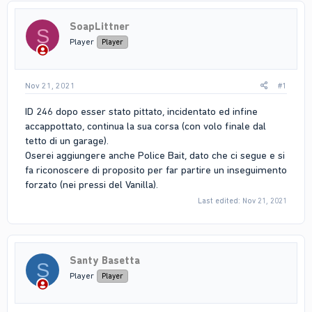
SoapLittner
S
Player
Player
Nov 21, 2021
#1
ID 246 dopo esser stato pittato, incidentato ed infine
accappottato, continua la sua corsa (con volo finale dal
tetto di un garage).
Oserei aggiungere anche Police Bait, dato che ci segue e si
fa riconoscere di proposito per far partire un inseguimento
forzato (nei pressi del Vanilla).
Last edited:
Nov 21, 2021
Santy Basetta
S
Player
Player