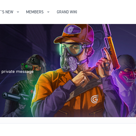
'S NEW
MEMBERS
GRAND WIKI
nd private message