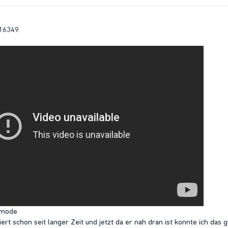
 16349
dmode
iert schon seit langer Zeit und jetzt da er nah dran ist konnte ich das