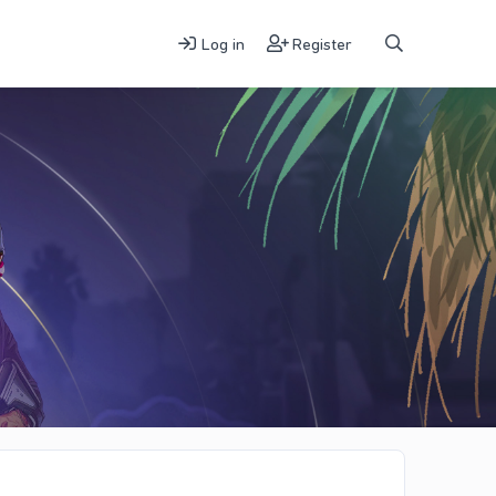
Log in
Register