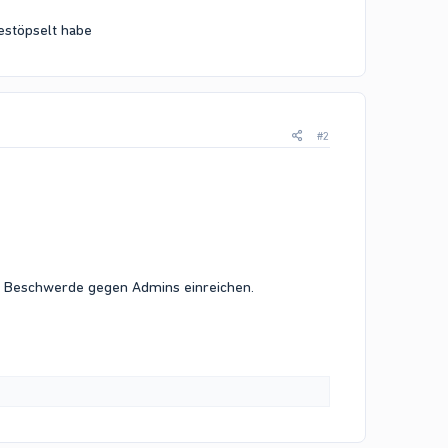
estöpselt habe
#2
ter Beschwerde gegen Admins einreichen.