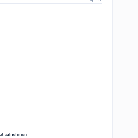
#1
 gut aufnehmen