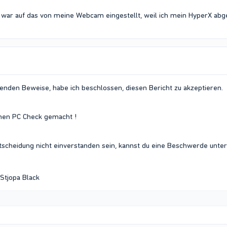
, war auf das von meine Webcam eingestellt, weil ich mein HyperX abg
enden Beweise, habe ich beschlossen, diesen Bericht zu akzeptieren.
inen PC Check gemacht !
Entscheidung nicht einverstanden sein, kannst du eine Beschwerde un
Stjopa Black