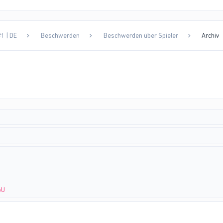
1 | DE
Beschwerden
Beschwerden über Spieler
Archiv
oU