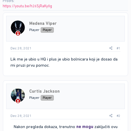
Proofs
https://youtu.be/h26SjRaKy8g
Medena Viper
Player
Player
Dec 28, 2021
#1
Lik me je ubio u HQ i plus je ubio bolnicara koji je dosao da
mi pruzi prvu pomoc.
Curtis Jackson
Player
Player
Dec 28, 2021
#2
Nakon pregleda dokaza, trenutno
ne mogu
zaključiti ovu