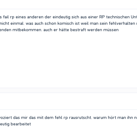
as fail rp eines anderen der eindeutig sich aus einer RP technischen 
 nicht einmal. was auch schon komisch ist weil man sein fehlverhalten 
henden mitbekommen. auch er hätte bestraft werden müssen
voziert das mir das mit dem fehl rp rausrutscht. warum hört man ihn ni
deutig bearbeitet