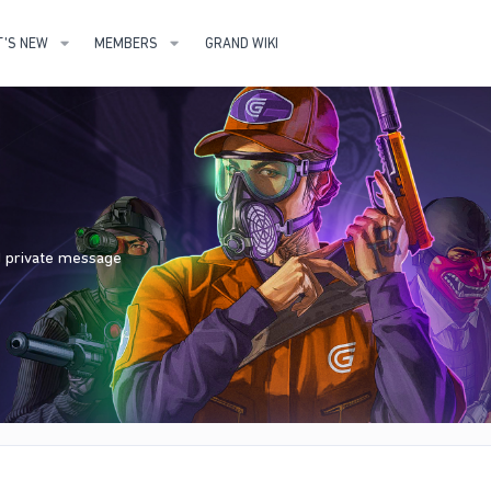
'S NEW
MEMBERS
GRAND WIKI
nd private message