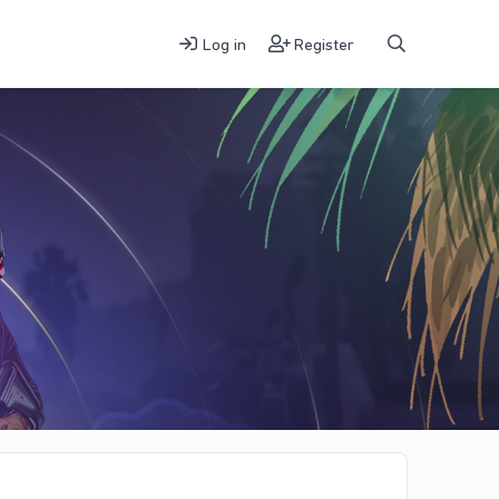
Log in
Register