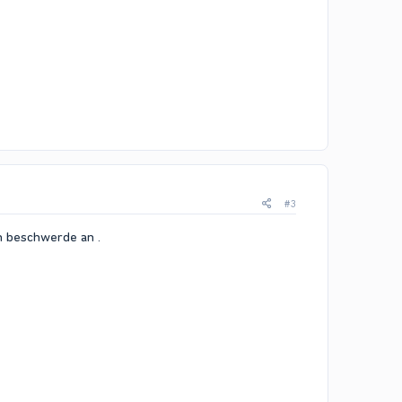
#3
in beschwerde an .