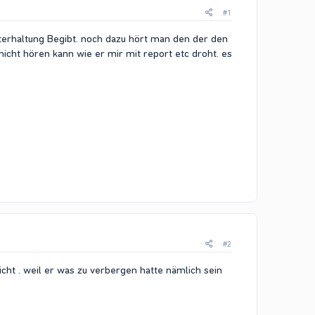
#1
Unterhaltung Begibt. noch dazu hört man den der den
nicht hören kann wie er mir mit report etc droht. es
#2
cht . weil er was zu verbergen hatte nämlich sein