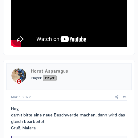
Horst Asparagus
Player
Player
Mar 6, 2022
#4
Hey,
damit bitte eine neue Beschwerde machen, dann wird das
gleich bearbeitet.
Gruß, Malera