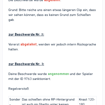
Die Beschwerde wurde
abgelehnt
.
Grund: Bitte reiche uns einen etwas längeren Clip ein, dass
wir sehen können, dass es keinen Grund zum Schießen
gab.
zur Beschwerde Nr. 2:
Vorerst
abgelehnt
, werden wir jedoch intern Rücksprache
halten.
zur Beschwerde Nr. 3:
Deine Beschwerde wurde
angenommen
und der Spieler
mit der ID 9763 sanktioniert.
Regelverstoß:
Sonder
Das schießen ohne RP-Hintergrund
Knast 120-
-
ist auch im Ghetto unter keinen
180