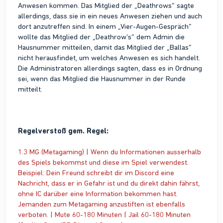
Anwesen kommen. Das Mitglied der „Deathrows“ sagte
allerdings, dass sie in ein neues Anwesen ziehen und auch
dort anzutreffen sind. In einem „Vier-Augen-Gespräch“
wollte das Mitglied der „Deathrow’s“ dem Admin die
Hausnummer mitteilen, damit das Mitglied der „Ballas“
nicht herausfindet, um welches Anwesen es sich handelt.
Die Administratoren allerdings sagten, dass es in Ordnung
sei, wenn das Mitglied die Hausnummer in der Runde
mitteilt.
Regelverstoß gem. Regel:
1.3 MG (Metagaming) | Wenn du Informationen ausserhalb
des Spiels bekommst und diese im Spiel verwendest.
Beispiel: Dein Freund schreibt dir im Discord eine
Nachricht, dass er in Gefahr ist und du direkt dahin fährst,
ohne IC darüber eine Information bekommen hast.
Jemanden zum Metagaming anzustiften ist ebenfalls
verboten. | Mute 60-180 Minuten | Jail 60-180 Minuten