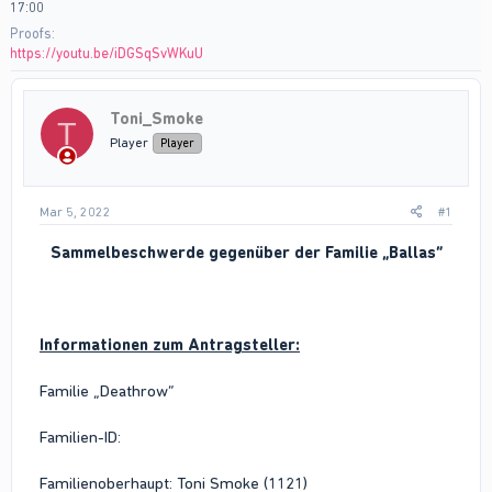
17:00
Proofs
https://youtu.be/iDGSqSvWKuU
Toni_Smoke
T
Player
Player
Mar 5, 2022
#1
Sammelbeschwerde gegenüber der Familie „Ballas“
Informationen zum Antragsteller:
Familie „Deathrow“
Familien-ID:
Familienoberhaupt: Toni Smoke (1121)