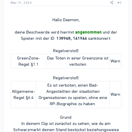
Mar 31, 2026
#3
Hallo Daemon,
deine Beschwerde wird hiermit
angenommen
und der
Spieler mit der ID:
138948, 141946
sanktioniert.
Regelverstoß:
GreenZone-
Das Töten in einer Greenzone ist
Warn
Regel §1.1
verboten
Regelverstoß:
Es ist verboten, einen Bad-
Allgemeine-
Angestellten der staatlichen
Warn
Regel §6.4
Organisationen zu spielen, ohne eine
RP-Biographie zu haben.
Grund:
In deinem Clip ist zunächst zu sehen, wie du am
Schwarzmarkt deinen Stand bestückst beziehungsweise