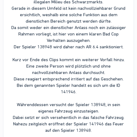
illegalen Milieu des Schwarzmarkts.
Gerade in diesem Umfeld ist kein nachvollziehbarer Grund
ersichtlich, weshalb eine solche Funktion aus dem
dienstlichen Bereich genutzt werden dürfte.
Da somit weder ein dienstlicher Anlass noch ein zulässiger
Rahmen vorliegt, ist hier von einem klaren Bad Cop
Verhalten auszugehen.
Der Spieler 138948 wird daher nach AR 6.4 sanktioniert.
Kurz vor Ende des Clips kommt ein weiterer Vorfall hinzu.
Eine zweite Person wird plötzlich und ohne
nachvollziehbaren Anlass durchsucht.
Diese reagiert entsprechend irritiert auf das Geschehen.
Bei dem genannten Spieler handelt es sich um die ID
141946.
Währenddessen versucht der Spieler 138948, in sein
eigenes Fahrzeug einzusteigen.
Dabei setzt er sich versehentlich in das falsche Fahrzeug.
Nahezu zeitgleich eröffnet der Spieler 141946 das Feuer
auf den Spieler 138948.