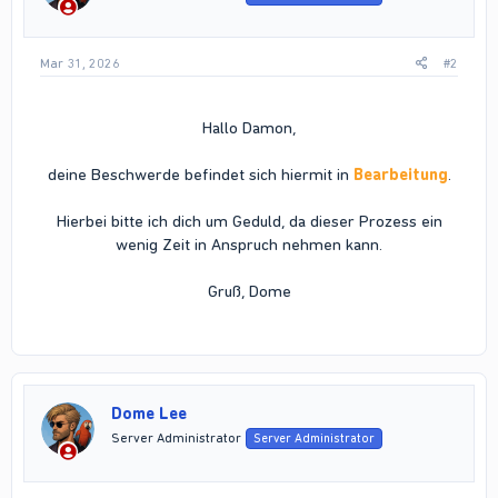
s
:
Mar 31, 2026
#2
Hallo Damon,
deine Beschwerde befindet sich hiermit in
Bearbeitung
.
Hierbei bitte ich dich um Geduld, da dieser Prozess ein
wenig Zeit in Anspruch nehmen kann.
Gruß, Dome
Dome Lee
Server Administrator
Server Administrator