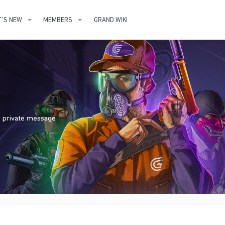
'S NEW
MEMBERS
GRAND WIKI
nd private message