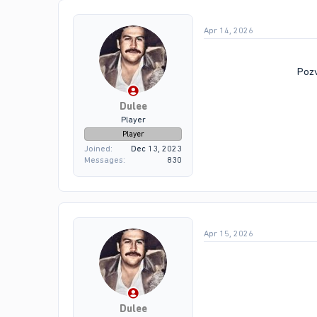
Apr 14, 2026
Pozv
Dulee
Player
Player
Joined
Dec 13, 2023
Messages
830
Apr 15, 2026
Dulee