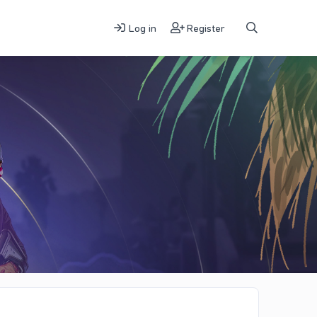
Log in
Register