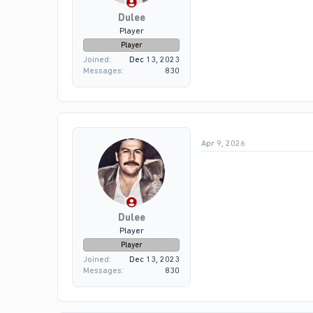
Dulee
Player
Player
Joined
Dec 13, 2023
Messages
830
Apr 9, 2026
Dulee
Player
Player
Joined
Dec 13, 2023
Messages
830