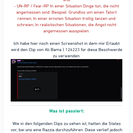
- UN-RP / Fear-RP In einer Situation Dinge tun, die nicht
angemessen sind. Beispiel: Grundlos um einen Tatort
rennen; In einer ernsten Situation trollig tanzen und
schreien; In realistischen Situationen, die Angst nicht
angemessen ausspielen.
Ich habe hier noch einen Screenshot in dem mir Erlaubt
wird den Clip von Ali Bama | 124223 für diese Beschwerde
zu verwenden.
Was ist passiert:
Wie in den folgenden Clips zu sehen ist, hatten die States
vor, bei uns eine Razzia durchzuführen. Diese verlief jedoch