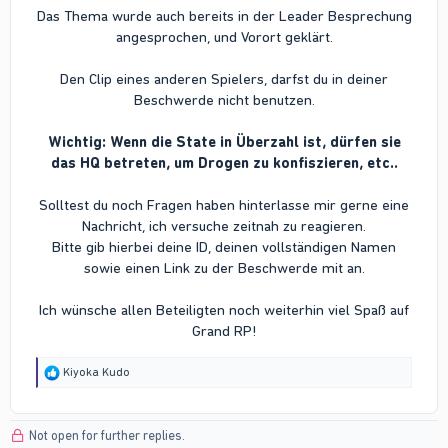
Das Thema wurde auch bereits in der Leader Besprechung
angesprochen, und Vorort geklärt.
Den Clip eines anderen Spielers, darfst du in deiner
Beschwerde nicht benutzen.
Wichtig: Wenn die State in Überzahl ist, dürfen sie
das HQ betreten, um Drogen zu konfiszieren, etc..
Solltest du noch Fragen haben hinterlasse mir gerne eine
Nachricht, ich versuche zeitnah zu reagieren.
Bitte gib hierbei deine ID, deinen vollständigen Namen
sowie einen Link zu der Beschwerde mit an.
Ich wünsche allen Beteiligten noch weiterhin viel Spaß auf
Grand RP!​
R
Kiyoka Kudo
e
a
c
Not open for further replies.
t