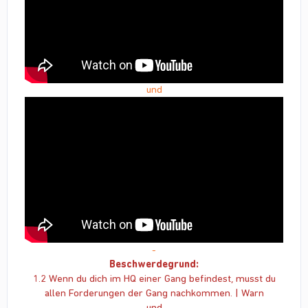
und
-
Beschwerdegrund:
1.2 Wenn du dich im HQ einer Gang befindest, musst du
allen Forderungen der Gang nachkommen. | Warn
und