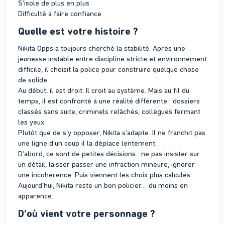
S’isole de plus en plus
Difficulté à faire confiance
Quelle est votre histoire ?
Nikita Opps a toujours cherché la stabilité. Après une
jeunesse instable entre discipline stricte et environnement
difficile, il choisit la police pour construire quelque chose
de solide.
Au début, il est droit. Il croit au système. Mais au fil du
temps, il est confronté à une réalité différente : dossiers
classés sans suite, criminels relâchés, collègues fermant
les yeux.
Plutôt que de s’y opposer, Nikita s’adapte. Il ne franchit pas
une ligne d’un coup il la déplace lentement.
D’abord, ce sont de petites décisions : ne pas insister sur
un détail, laisser passer une infraction mineure, ignorer
une incohérence. Puis viennent les choix plus calculés.
Aujourd’hui, Nikita reste un bon policier… du moins en
apparence.
D’où vient votre personnage ?