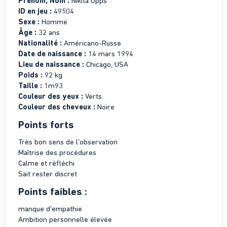
Prénom, Nom :
Nikita Opps
ID en jeu :
49504
Sexe :
Homme
Âge :
32 ans
Nationalité :
Américano-Russe
Date de naissance :
14 mars 1994
Lieu de naissance :
Chicago, USA
Poids :
92 kg
Taille :
1m93
Couleur des yeux :
Verts
Couleur des cheveux :
Noire
Points forts
Très bon sens de l’observation
Maîtrise des procédures
Calme et réfléchi
Sait rester discret
Points faibles :
manque d’empathie
Ambition personnelle élevée