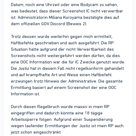
Datum, noch eine Uhrzeit oder eine Bodycam zu sehen,
was bedeutet, dass dieser Screenshot IC nicht verwertbar
ist. Administratorin Miliana Kuroyama bestätigte dies auf
dem offiziellen GOV Discord (Beweis 2).
Trotz dessen wurde weiterhin gegen mich ermittelt,
Haftbefehle geschrieben und auch ausgeführt. Die RP
Situation hätte aufgrund der nicht Verwertbarkeit des
Screenshots nicht weitergeführt werden dürfen, da dies
eine OOC Information war die für IC Zwecke genutzt wurde.
Die Justiz hat in diesem Fall nicht regelkonform gehandelt
und auf krampfhafte Art und Weise einen Haftbefehl
erzwungen trotz Hinweis der Administrative. Die gesamte
Ermittlung basiert auf einem Screenshot der eine OOC
Information ist.
Durch diesen Regelbruch wurde massiv in mein RP
eingegriffen und dadurch könnte eine 18 tägige
Arbeitssperre folgen. Aufgrund einer Suspendierung
wegen laufender Ermittlungen der Justiz ist mein RP auch
jetzt schon eingeschränkt.