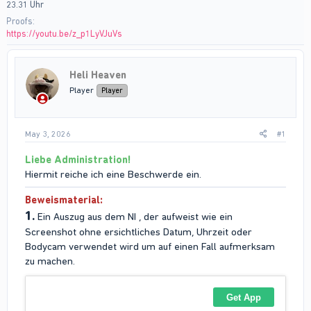
23.31 Uhr
Proofs
https://youtu.be/z_p1LyVJuVs
Heli Heaven
Player
Player
May 3, 2026
#1
Liebe Administration!
Hiermit reiche ich eine Beschwerde ein.
Beweismaterial:
1.
Ein Auszug aus dem NI , der aufweist wie ein
Screenshot ohne ersichtliches Datum, Uhrzeit oder
Bodycam verwendet wird um auf einen Fall aufmerksam
zu machen.