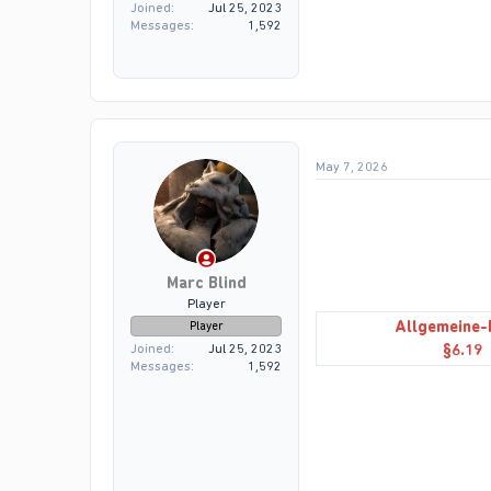
Joined
Jul 25, 2023
Messages
1,592
May 7, 2026
Marc Blind
Player
Allgemeine-
Player
§6.19
Joined
Jul 25, 2023
Messages
1,592