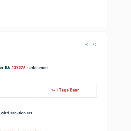
#3
der
ID:
139376
sanktioniert.
1-3 Tage Bann
wird sanktioniert.