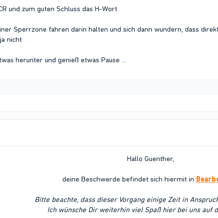
 CR und zum guten Schluss das H-Wort
einer Sperrzone fahren darin halten und sich dann wundern, dass dir
ja nicht
twas herunter und genieß etwas Pause ...
Hallo Guenther,
deine Beschwerde befindet sich hiermit in
Bearb
Bitte beachte, dass dieser Vorgang einige Zeit in Anspru
Ich wünsche Dir weiterhin viel Spaß hier bei uns auf