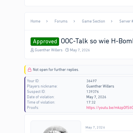
Home
Forums
Game Section
Server #
OOC-Talk so wie H-Bom
Approved
T
S
Guenther Willers
May 7, 2026
h
t
r
a
e
r
Not open for further replies.
a
t
d
d
Your ID
36497
s
a
Players nickname
Guenther Willers
t
t
Suspect ID
139376
a
e
Date of violation
May 7, 2026
r
Time of violation
17:32
t
Proofs
https://youtu.be/mkzpOfS8
e
r
May 7, 2026