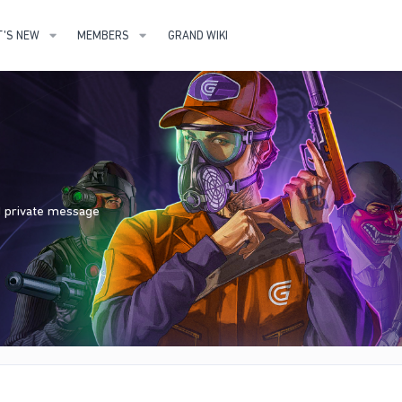
'S NEW
MEMBERS
GRAND WIKI
nd private message