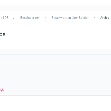
2 | DE
Beschwerden
Beschwerden über Spieler
Archiv
be
OyU