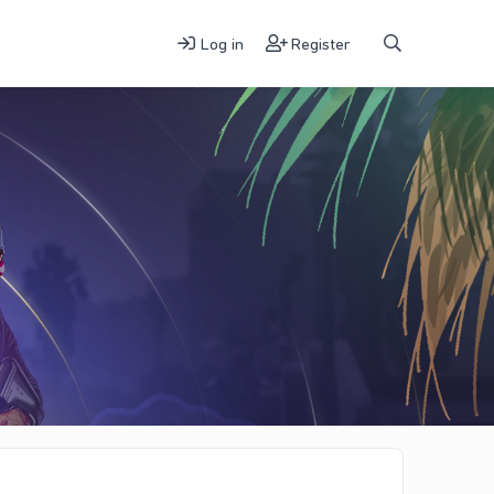
Log in
Register