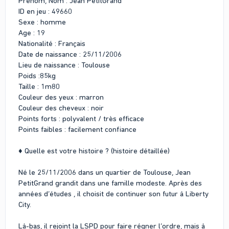
Prénom, Nom : Jean PetitGrand
ID en jeu : 49660
Sexe : homme
Age : 19
Nationalité : Français
Date de naissance : 25/11/2006
Lieu de naissance : Toulouse
Poids :85kg
Taille : 1m80
Couleur des yeux : marron
Couleur des cheveux : noir
Points forts : polyvalent / très efficace
Points faibles : facilement confiance
♦ Quelle est votre histoire ? (histoire détaillée)
Né le 25/11/2006 dans un quartier de Toulouse, Jean
PetitGrand grandit dans une famille modeste. Après des
années d’études , il choisit de continuer son futur à Liberty
City.
Là-bas, il rejoint la LSPD pour faire régner l’ordre, mais à