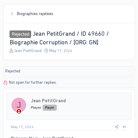
Biographies rejetées
Jean PetitGrand / ID 49660 /
Rejected
Biographie Corruption / [ORG: GN]
T
S
Jean PetitGrand
May 17, 2026
h
t
r
a
e
r
Rejected
a
t
d
d
Not open for further replies.
s
a
t
t
a
e
r
Jean PetitGrand
J
t
Player
Player
e
r
May 17, 2026
#1