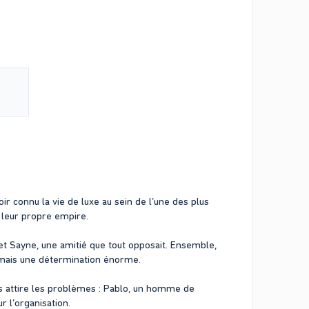
r connu la vie de luxe au sein de l’une des plus
r leur propre empire.
 et Sayne, une amitié que tout opposait. Ensemble,
 mais une détermination énorme.
ès attire les problèmes : Pablo, un homme de
r l’organisation.