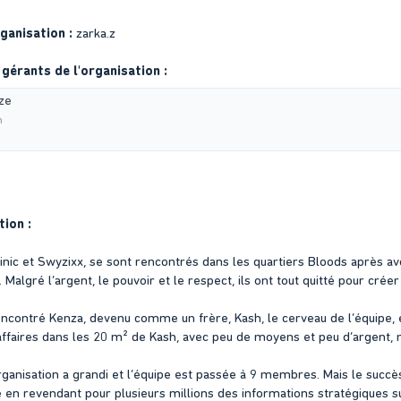
ganisation :
zarka.z
gérants de l'organisation :
ze
m
tion :
nic et Swyzixx, se sont rencontrés dans les quartiers Bloods après avoi
 Malgré l’argent, le pouvoir et le respect, ils ont tout quitté pour crée
 rencontré Kenza, devenu comme un frère, Kash, le cerveau de l’équipe,
ffaires dans les 20 m² de Kash, avec peu de moyens et peu d’argent,
organisation a grandi et l’équipe est passée à 9 membres. Mais le succ
pe en revendant pour plusieurs millions des informations stratégiques su