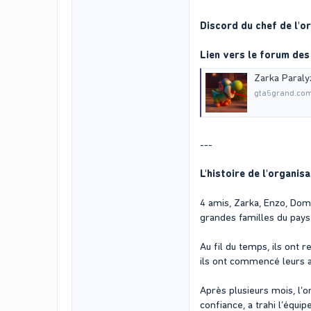
Discord du chef de l'or
Lien vers le forum des 
Zarka Paraly
gta5grand.co
---
L'histoire de l'organisa
4 amis, Zarka, Enzo, Domi
grandes familles du pays.
Au fil du temps, ils ont
ils ont commencé leurs a
Après plusieurs mois, l’
confiance, a trahi l’équi