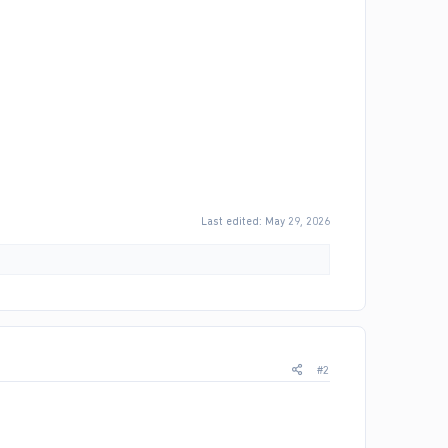
Last edited:
May 29, 2026
#2