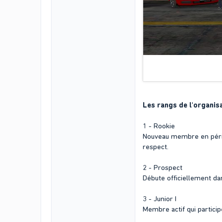
Les rangs de l'organisa
1 - Rookie
Nouveau membre en périod
respect.
2 - Prospect
Débute officiellement dan
3 - Junior I
Membre actif qui partici