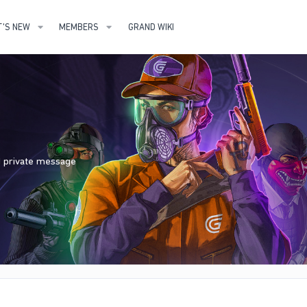
'S NEW
MEMBERS
GRAND WIKI
nd private message