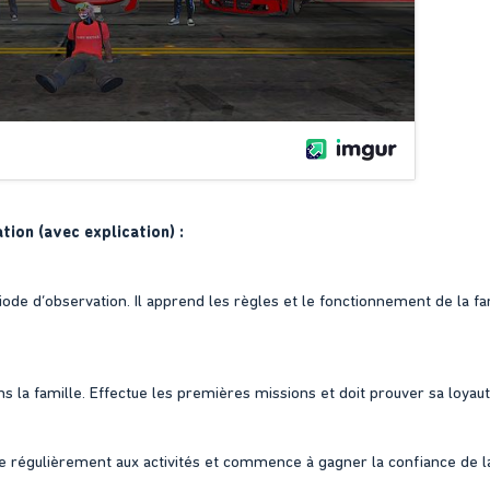
tion (avec explication) :
e d’observation. Il apprend les règles et le fonctionnement de la fam
s la famille. Effectue les premières missions et doit prouver sa loyaut
pe régulièrement aux activités et commence à gagner la confiance de la