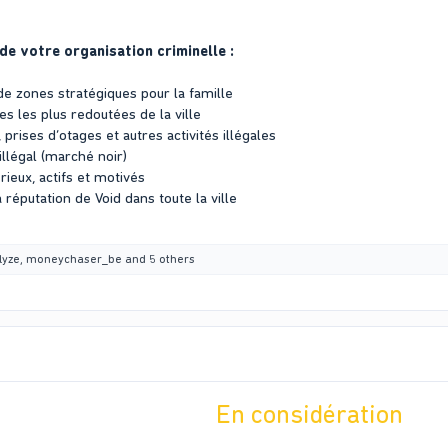
de votre organisation criminelle :
de zones stratégiques pour la famille
es les plus redoutées de la ville
prises d’otages et autres activités illégales
llégal (marché noir)
rieux, actifs et motivés
a réputation de Void dans toute la ville
lyze
,
moneychaser_be
and 5 others
En considération