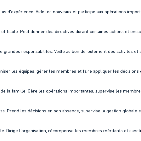
s d’expérience. Aide les nouveaux et participe aux opérations import
t fiable. Peut donner des directives durant certaines actions et encad
grandes responsabilités. Veille au bon déroulement des activités et a
iser les équipes, gérer les membres et faire appliquer les décisions d
de la famille. Gère les opérations importantes, supervise les membres
ss. Prend les décisions en son absence, supervise la gestion globale et v
le. Dirige l’organisation, récompense les membres méritants et sancti