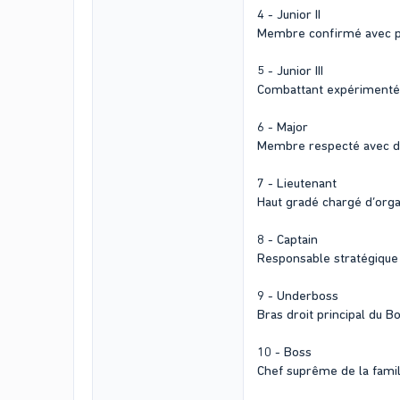
4 - Junior II
Membre confirmé avec plu
5 - Junior III
Combattant expérimenté e
6 - Major
Membre respecté avec de 
7 - Lieutenant
Haut gradé chargé d’organ
8 - Captain
Responsable stratégique 
9 - Underboss
Bras droit principal du Bo
10 - Boss
Chef suprême de la famil