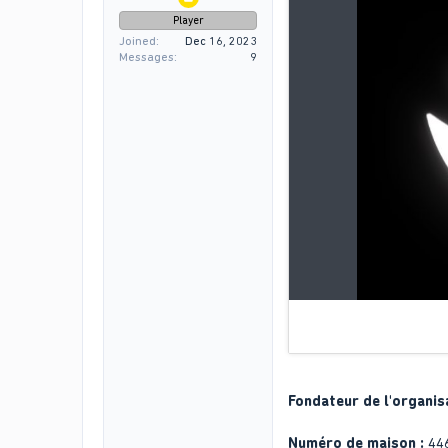
Player
Joined
Dec 16, 2023
Messages
9
Fondateur de l'organisa
Numéro de maison :
44