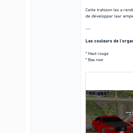
Cette trahison les a rendu
de développer leur empir
---
Les couleurs de l'orga
* Haut rouge
* Bas noir