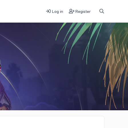
Log in
Register