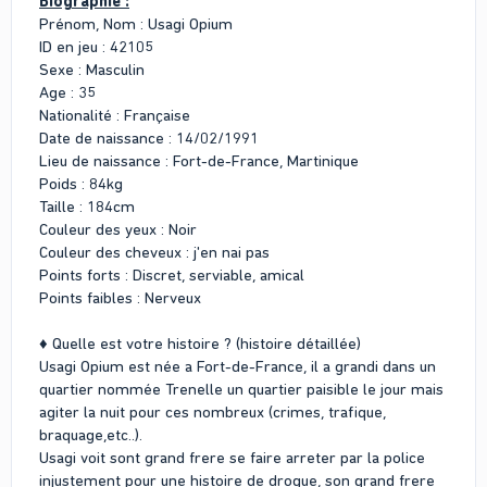
Biographie :
Prénom, Nom : Usagi Opium
ID en jeu : 42105
Sexe : Masculin
Age : 35
Nationalité : Française
Date de naissance : 14/02/1991
Lieu de naissance : Fort-de-France, Martinique
Poids : 84kg
Taille : 184cm
Couleur des yeux : Noir
Couleur des cheveux : j'en nai pas
Points forts : Discret, serviable, amical
Points faibles : Nerveux
♦ Quelle est votre histoire ? (histoire détaillée)
Usagi Opium est née a Fort-de-France, il a grandi dans un
quartier nommée Trenelle un quartier paisible le jour mais
agiter la nuit pour ces nombreux (crimes, trafique,
braquage,etc..).
Usagi voit sont grand frere se faire arreter par la police
injustement pour une histoire de drogue, son grand frere