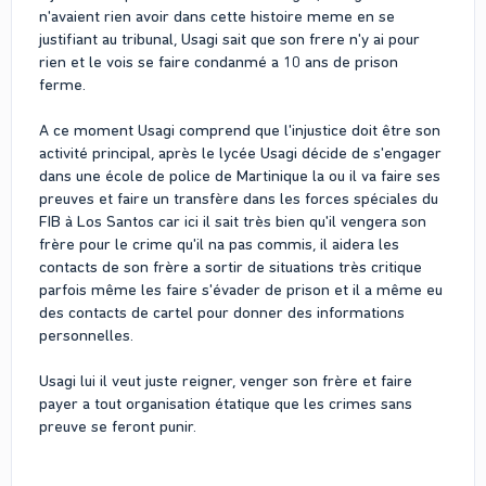
n'avaient rien avoir dans cette histoire meme en se
justifiant au tribunal, Usagi sait que son frere n'y ai pour
rien et le vois se faire condanmé a 10 ans de prison
ferme.
A ce moment Usagi comprend que l'injustice doit être son
activité principal, après le lycée Usagi décide de s'engager
dans une école de police de Martinique la ou il va faire ses
preuves et faire un transfère dans les forces spéciales du
FIB à Los Santos car ici il sait très bien qu'il vengera son
frère pour le crime qu'il na pas commis, il aidera les
contacts de son frère a sortir de situations très critique
parfois même les faire s'évader de prison et il a même eu
des contacts de cartel pour donner des informations
personnelles.
Usagi lui il veut juste reigner, venger son frère et faire
payer a tout organisation étatique que les crimes sans
preuve se feront punir.