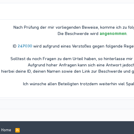
Nach Prüfung der mir vorliegenden Beweise, komme ich zu fo
Die Beschwerde wird
angenommen
.
ID
247030
wird aufgrund eines Verstoßes gegen folgende Regel
Solltest du noch Fragen zu dem Urteil haben, so hinterlasse mir 
Aufgrund hoher Anfragen kann sich eine Antwort jedoc
, hierbei deine ID, deinen Namen sowie den Link zur Beschwerde und 
Ich wünsche allen Beteiligten trotzdem weiterhin viel Spa
Home
R
S