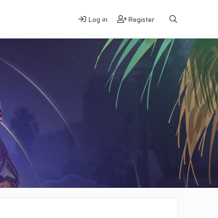
Log in
Register