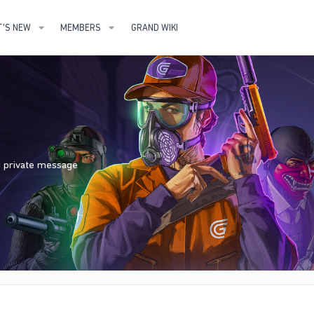
'S NEW
MEMBERS
GRAND WIKI
nd private message