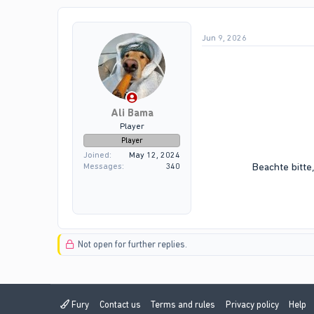
Jun 9, 2026
Ali Bama
Player
Player
Joined
May 12, 2024
Beachte bitte
Messages
340
Not open for further replies.
Fury
Contact us
Terms and rules
Privacy policy
Help