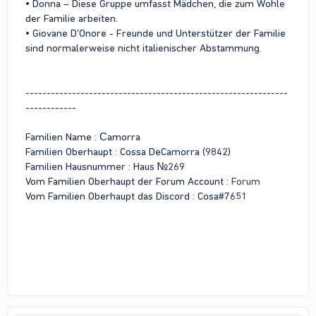
• Donna – Diese Gruppe umfasst Mädchen, die zum Wohle
der Familie arbeiten.
• Giovane D'Onore - Freunde und Unterstützer der Familie
sind normalerweise nicht italienischer Abstammung.
--------------------------------------------------------------
------------
Familien Name : Сamorra
Familien Oberhaupt : Cossa DeCamorra (9842)
Familien Hausnummer : Haus №269
Vom Familien Oberhaupt der Forum Account :
Forum
Vom Familien Oberhaupt das Discord : Cosa#7651