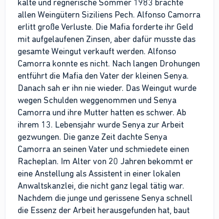
kalte und regnerische Sommer 1983 brachte
allen Weingütern Siziliens Pech. Alfonso Camorra
erlitt große Verluste. Die Mafia forderte ihr Geld
mit aufgelaufenen Zinsen, aber dafür musste das
gesamte Weingut verkauft werden. Alfonso
Camorra konnte es nicht. Nach langen Drohungen
entführt die Mafia den Vater der kleinen Senya.
Danach sah er ihn nie wieder. Das Weingut wurde
wegen Schulden weggenommen und Senya
Camorra und ihre Mutter hatten es schwer. Ab
ihrem 13. Lebensjahr wurde Senya zur Arbeit
gezwungen. Die ganze Zeit dachte Senya
Camorra an seinen Vater und schmiedete einen
Racheplan. Im Alter von 20 Jahren bekommt er
eine Anstellung als Assistent in einer lokalen
Anwaltskanzlei, die nicht ganz legal tätig war.
Nachdem die junge und gerissene Senya schnell
die Essenz der Arbeit herausgefunden hat, baut