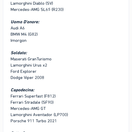
Lamorghini Diablo (SV)
Mercedes-AMG SL65 (R230)
Uomo D'onore
:
Audi A6
BMW M4 (G82)
Imorgon
Soldato
:
Maserati GranTurismo
Lamorghini Urus x2
Ford Explorer
Dodge Viper 2008
Capodecina
:
Ferrari Superfast (F812)
Ferrari Stradale (SF90)
Mercedes-AMG GT
Lamorghini Aventador (LP700)
Porsche 911 Turbo 2021