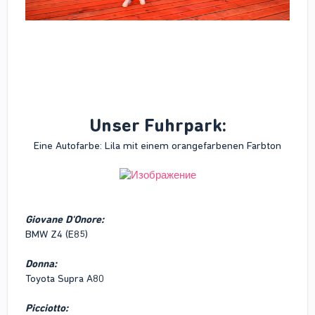
Unser Fuhrpark:
Eine Autofarbe: Lila mit einem orangefarbenen Farbton
Giovane D'Onore
:
BMW Z4 (E85)
Donna:
Toyota Supra A80
Picciotto
: