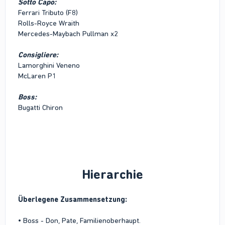
Sotto Capo
:
Ferrari Tributo (F8)
Rolls-Royce Wraith
Mercedes-Maybach Pullman x2
Consigliere
:
Lamorghini Veneno
McLaren P1
Boss
:
Bugatti Chiron
Hierarchie
Überlegene Zusammensetzung:
• Boss - Don, Pate, Familienoberhaupt.