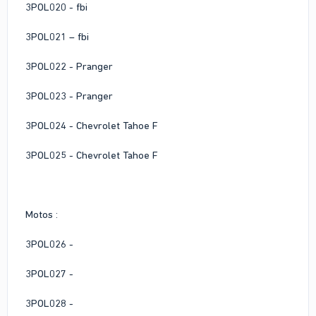
3POL020 - fbi
3POL021 – fbi
3POL022 - Pranger
3POL023 - Pranger
3POL024 - Chevrolet Tahoe F
3POL025 - Chevrolet Tahoe F
Motos :
3POL026 -
3POL027 -
3POL028 -