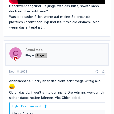
Beschwerdengrund: Ja junge was das bitte, sowas kann
doch nicht erlaubt sein?
Was ist passiert?: Ich warte auf meine Solarpanels,
plötzlich kommt son Typ und klaut mir die einfach? Also
wenn das erlaubt ist....
CemAmca
C
Player
Player
Nov 18, 2021
#2
Ahahaahhaha. Sorry aber das sieht echt mega witzig aus.
Ob er das darf weiß ich leider nicht. Die Admins werden dir
sicher dabei helfen können. Viel Glück dabei.
Dylan Pyszczek said:
Meine ID: 21674