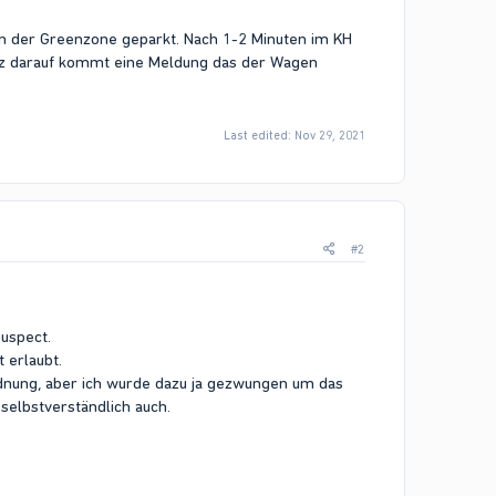
in der Greenzone geparkt. Nach 1-2 Minuten im KH
urz darauf kommt eine Meldung das der Wagen
Last edited:
Nov 29, 2021
#2
uspect.
 erlaubt.
Ordnung, aber ich wurde dazu ja gezwungen um das
 selbstverständlich auch.