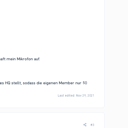
aft mein Mikrofon auf.
enes HQ stellt, sodass die eigenen Member nur 50
Last edited:
Nov 29, 2021
#3