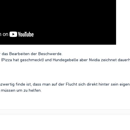
ür das Bearbeiten der Beschwerde.
(Pizza hat geschmeckt) und Hundegebelle aber Nvidia zeichnet dauerh
zwertig finde ist, dass man auf der Flucht sich direkt hinter sein eig
n müssen um zu helfen.