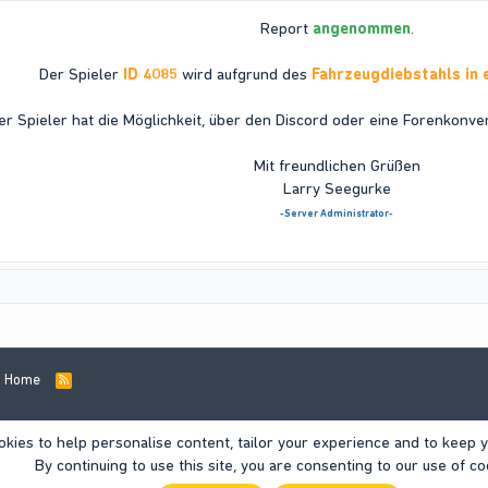
Report
angenommen
.
Der Spieler
ID 4085
wird aufgrund des
Fahrzeugdiebstahls in 
er Spieler hat die Möglichkeit, über den Discord oder eine Forenkonver
Mit freundlichen Grüßen
Larry Seegurke
-Server Administrator-
Home
R
S
S
okies to help personalise content, tailor your experience and to keep yo
By continuing to use this site, you are consenting to our use of co