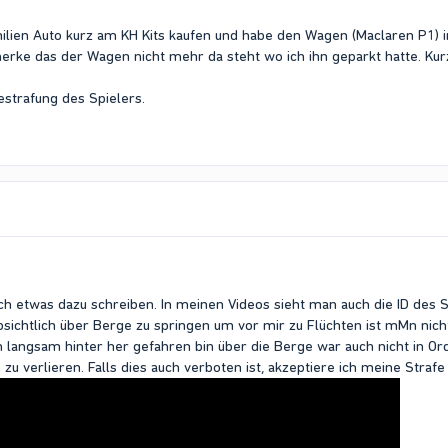
ilien Auto kurz am KH Kits kaufen und habe den Wagen (Maclaren P1) 
rke das der Wagen nicht mehr da steht wo ich ihn geparkt hatte. K
estrafung des Spielers.
h etwas dazu schreiben. In meinen Videos sieht man auch die ID des S
ichtlich über Berge zu springen um vor mir zu Flüchten ist mMn nicht
ion langsam hinter her gefahren bin über die Berge war auch nicht in 
zu verlieren. Falls dies auch verboten ist, akzeptiere ich meine Strafe