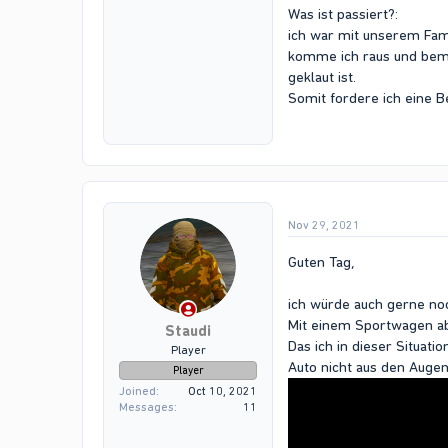
Was ist passiert?:
ich war mit unserem Fam
komme ich raus und beme
geklaut ist.
Somit fordere ich eine B
Nov 29, 2021
Guten Tag,
ich würde auch gerne noc
Mit einem Sportwagen abs
Staudi
Das ich in dieser Situat
Player
Auto nicht aus den Augen 
Player
Joined
Oct 10, 2021
Messages
11