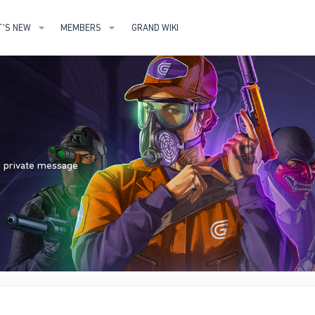
'S NEW
MEMBERS
GRAND WIKI
nd private message