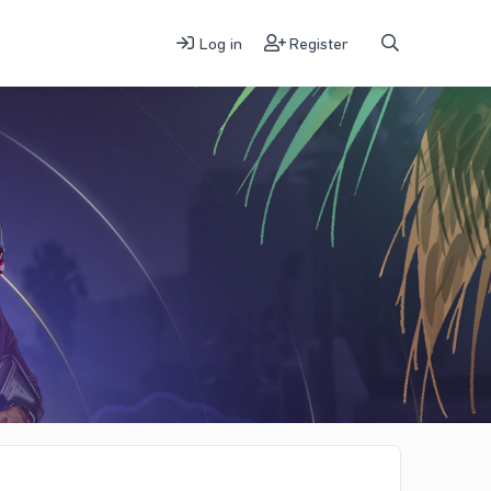
Log in
Register