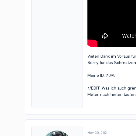
Vielen Dank im Voraus f
Sorry für das Schmatzen 
Meine ID: 7098
//EDIT: Was ich auch gren
Meter nach hinten laufe
Nov 30, 2021