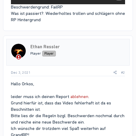
Beschwerdengrund: FailRP
Was ist passiert?: Wiederholtes trollen und schlägern ohne
RP Hintergrund
Ethan Ressler
Player
Player
Dec 3, 2021
#2
Hallo Orkos,
leider muss ich deinen Report
ablehnen
.
Grund hierfür ist, dass das Video fehlerhaft ist da es
Beschnitten ist.
Bitte lies dir die Regeln bzgl. Beschwerden nochmal durch
und reiche eine neue Beschwerde ein.
Ich wünsche dir trotzdem viel Spaß weiterhin auf
GrandRP!