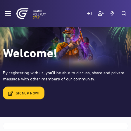
Welcome!
By registering with us, you'll be able to discuss, share and private
message with other members of our community.
SIGNUP NOW!