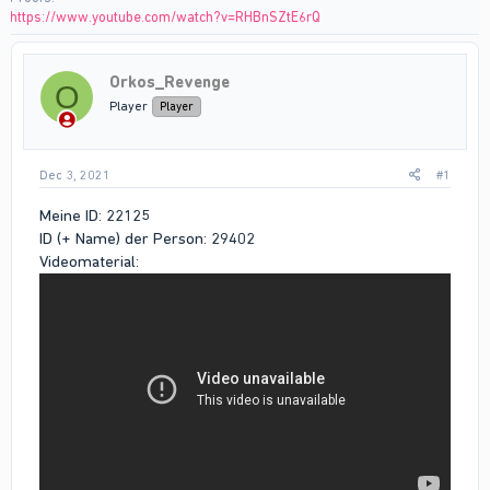
https://www.youtube.com/watch?v=RHBnSZtE6rQ
Orkos_Revenge
O
Player
Player
Dec 3, 2021
#1
Meine ID: 22125
ID (+ Name) der Person: 29402
Videomaterial: