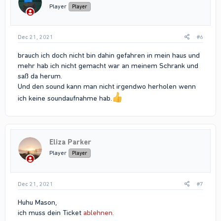
Player
Player
Dec 21, 2021
#6
brauch ich doch nicht bin dahin gefahren in mein haus und
mehr hab ich nicht gemacht war an meinem Schrank und
saß da herum.
Und den sound kann man nicht irgendwo herholen wenn
ich keine soundaufnahme hab.
Eliza Parker
Player
Player
Dec 21, 2021
#7
Huhu Mason,
ich muss dein Ticket
ablehnen.