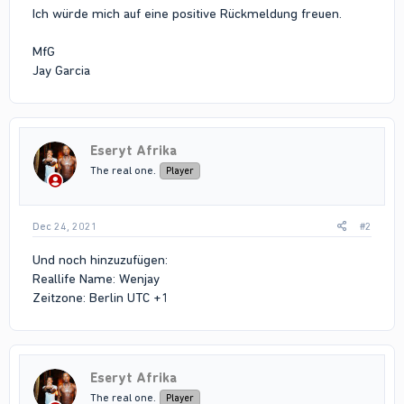
Ich würde mich auf eine positive Rückmeldung freuen.
MfG
Jay Garcia
Eseryt Afrika
The real one.
Player
Dec 24, 2021
#2
Und noch hinzuzufügen:
Reallife Name: Wenjay
Zeitzone: Berlin UTC +1
Eseryt Afrika
The real one.
Player