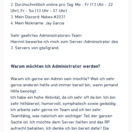
2. Durchschnittlich online pro Tag: Mo - Fr (13 Uhr - 22
Uhr), Fr - So (10 Uhr - 01 Uhr)
3. Mein Discord: Nukex-#2031
4. Mein Nickname: Jay Garcia
Sehr geehrtes Administratoren-Team
Hiermit bewerbe ich mich zum Server-Administrator des
3. Servers von gta5grand.
Warum möchten ich Administrator werden?
Warum ich gerne ein Admin sein möchte? Weil ich sehr
gerne anderen helfe und immer bereit bin, wenn jemand
Hilfe benötigt.
Ich habe ein hohe Aktivität, da ich sehr oft da bin. Ich bin
sehr hilfsbereit, humorvoll, symphatisch sowie geduldig.
Ich arbeite sehr gerne im Team und ich bin sehr
Teamfähig, was natürlich ein wichtiger Teil der ganzen
Sache ist. Ich möchte dem Server helfen und das RP
aufrecht behalten. Ich denke ich bin bereit dafür! Die