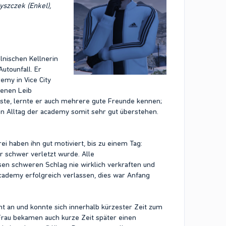
yszczek (Enkel),
lnischen Kellnerin
utounfall. Er
emy in Vice City
genen Leib
sste, lernte er auch mehrere gute Freunde kennen;
en Alltag der academy somit sehr gut überstehen.
i haben ihn gut motiviert, bis zu einem Tag:
r schwer verletzt wurde. Alle
en schweren Schlag nie wirklich verkraften und
cademy erfolgreich verlassen, dies war Anfang
t an und konnte sich innerhalb kürzester Zeit zum
Frau bekamen auch kurze Zeit später einen