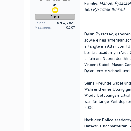
Familie:
Manuel Pyszczek 
DE1
Ben Pyszczek (Enkel)
Player
Joined
Oct 4, 2021
Messages
10,207
Dylan Pyszczek, geboren 
sowie eines amerikanisch
erlangte im Alter von 18
bei. Die academy in Vice 
erfahren. Neben der Stre
Vincent Gabel, Mason Car
Dylan lernte schnell und
Seine Freunde Gabel und 
Während einer Übung ging
Wiederbelebungsmaßnahme
war für lange Zeit depre
2000.
Nach der Police academy 
Detective hocharbeiten. 