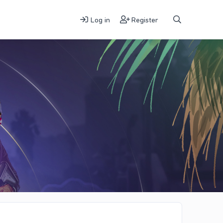
Log in
Register