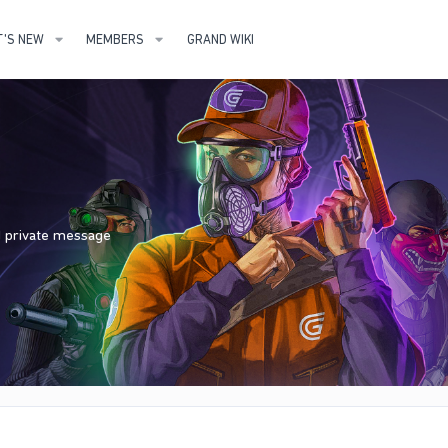
'S NEW
MEMBERS
GRAND WIKI
nd private message