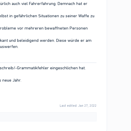
türlich auch viel Fahrerfahrung. Demnach hat er
lbst in gefährlichen Situationen zu seiner Waffe zu
ei Probleme vor mehreren bewaffneten Personen
vokant und beleidigend werden. Diese würde er am
auswerfen.
htschreib/-Grammatikfehler eingeschlichen hat.
s neue Jahr.
Last edited:
Jan 27, 2022