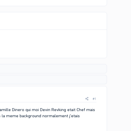
#1
amille Dinero qui moi Devin Revking etait Chef mais
ons la meme background normalement j'etais