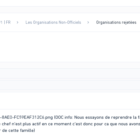
1 | FR
Les Organisations Non-Officiels
Organisations rejetées
(OOC info: Nous essayons de reprendre la f
e chef n'est plus actif en ce moment c'est donc pour ca que nous av
 de cette famille)