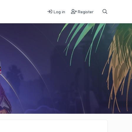
Log in
Register