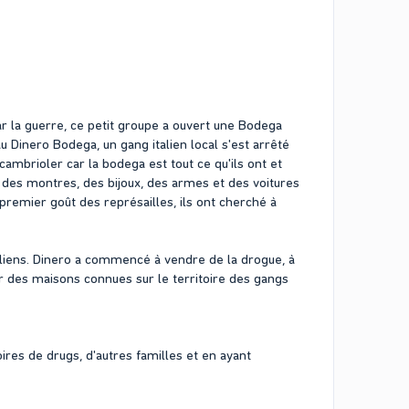
r la guerre, ce petit groupe a ouvert une Bodega
u Dinero Bodega, un gang italien local s'est arrêté
cambrioler car la bodega est tout ce qu'ils ont et
er des montres, des bijoux, des armes et des voitures
 premier goût des représailles, ils ont cherché à
taliens. Dinero a commencé à vendre de la drogue, à
r des maisons connues sur le territoire des gangs
ires de drugs, d'autres familles et en ayant