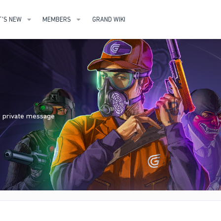
'S NEW
MEMBERS
GRAND WIKI
nd private message