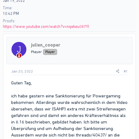
Jan 19, 2022
Time
10:42 PM
Proofs
https://www.youtube.com/watch?v=nqekeu087YI
julien_cooper
J
Player
Player
Jan 20, 2022
#1
Guten Tag,
ich habe gestern eine Sanktionierung für Powergaming
bekommen. Allerdings wurde wahrscheinlich in dem Video
übersehen, dass wir (SAHP) extra mit zwei Streifenwagen
gefahren sind und damit ein anderes Kräfteverhältniss als
in 6.16 beschrieben, gebildet haben. Ich bitte um
Überprüfung und um Aufhebung der Sanktionierung.
Ausserdem wurde sich nicht bei threads/40437/ an die