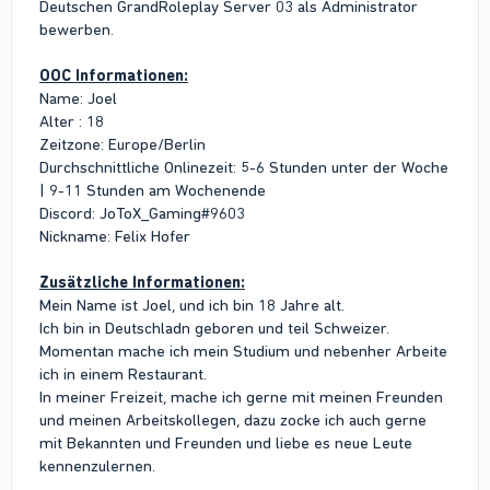
Deutschen GrandRoleplay Server 03 als Administrator
bewerben.
OOC Informationen:
Name: Joel
Alter : 18
Zeitzone: Europe/Berlin
Durchschnittliche Onlinezeit: 5-6 Stunden unter der Woche
| 9-11 Stunden am Wochenende
Discord: JoToX_Gaming#9603
Nickname: Felix Hofer
Zusätzliche Informationen:
Mein Name ist Joel, und ich bin 18 Jahre alt.
Ich bin in Deutschladn geboren und teil Schweizer.
Momentan mache ich mein Studium und nebenher Arbeite
ich in einem Restaurant.
In meiner Freizeit, mache ich gerne mit meinen Freunden
und meinen Arbeitskollegen, dazu zocke ich auch gerne
mit Bekannten und Freunden und liebe es neue Leute
kennenzulernen.