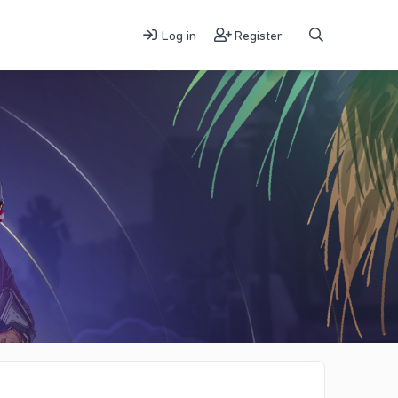
Log in
Register