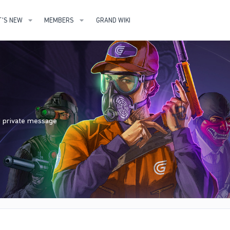
'S NEW
MEMBERS
GRAND WIKI
nd private message