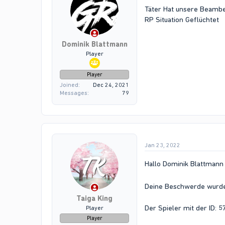
Täter Hat unsere Beambe 
RP Situation Geflüchtet
Dominik Blattmann
Player
Player
Joined
Dec 24, 2021
Messages
79
Jan 23, 2022
Hallo Dominik Blattmann
Deine Beschwerde wur
Taiga King
Der Spieler mit der ID: 
Player
Player