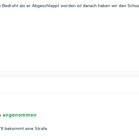
Bedroht als er Abgeschleppt worden ist danach haben wir den Schussc
angenommen
de
578 bekommt eine Strafe.