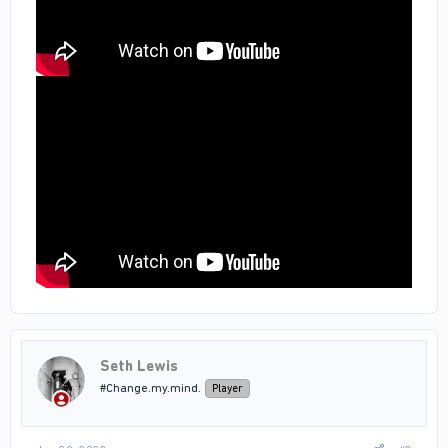
Seth Lewis
#Change.my.mind.
Player