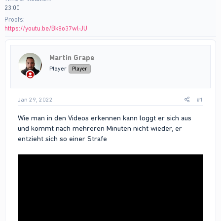
23:00
Proofs
https://youtu.be/Bk8o37wl-JU
Martin Grape
Player
Player
Jan 29, 2022
#1
Wie man in den Videos erkennen kann loggt er sich aus
und kommt nach mehreren Minuten nicht wieder, er
entzieht sich so einer Strafe