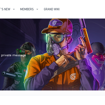
'S NEW
MEMBERS
GRAND WIKI
nd private message