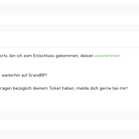
ports, bin ich zum Entschluss gekommen, diesen
anzunehmen
.
ß weiterhin auf GrandRP!
fragen bezüglich deinem Ticket haben, melde dich gerne bei mir!