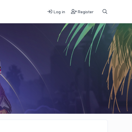
Log in
Register