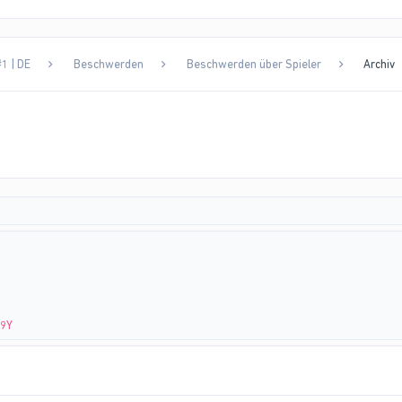
1 | DE
Beschwerden
Beschwerden über Spieler
Archiv
L9Y