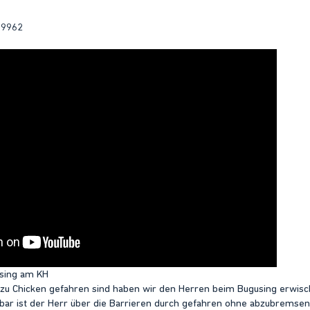
39962
sing am KH
ir zu Chicken gefahren sind haben wir den Herren beim Bugusing erwisc
bar ist der Herr über die Barrieren durch gefahren ohne abzubremsen