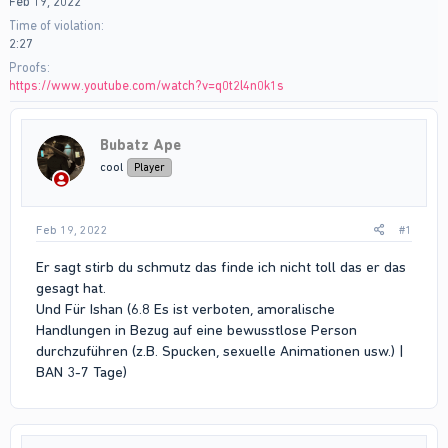
Feb 19, 2022
Time of violation
2:27
Proofs
https://www.youtube.com/watch?v=q0t2l4n0k1s
Bubatz Ape
cool
Player
Feb 19, 2022
#1
Er sagt stirb du schmutz das finde ich nicht toll das er das
gesagt hat.
Und Für Ishan (6.8 Es ist verboten, amoralische
Handlungen in Bezug auf eine bewusstlose Person
durchzuführen (z.B. Spucken, sexuelle Animationen usw.) |
BAN 3-7 Tage)