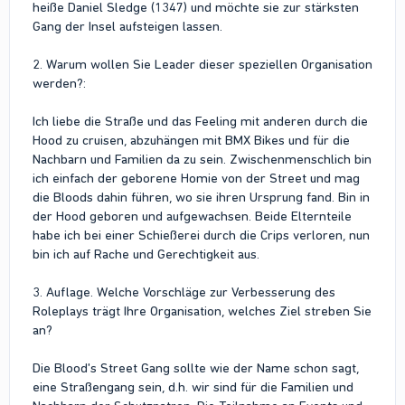
heiße Daniel Sledge (1347) und möchte sie zur stärksten
Gang der Insel aufsteigen lassen.
2. Warum wollen Sie Leader dieser speziellen Organisation
werden?:
Ich liebe die Straße und das Feeling mit anderen durch die
Hood zu cruisen, abzuhängen mit BMX Bikes und für die
Nachbarn und Familien da zu sein. Zwischenmenschlich bin
ich einfach der geborene Homie von der Street und mag
die Bloods dahin führen, wo sie ihren Ursprung fand. Bin in
der Hood geboren und aufgewachsen. Beide Elternteile
habe ich bei einer Schießerei durch die Crips verloren, nun
bin ich auf Rache und Gerechtigkeit aus.
3. Auflage. Welche Vorschläge zur Verbesserung des
Roleplays trägt Ihre Organisation, welches Ziel streben Sie
an?
Die Blood's Street Gang sollte wie der Name schon sagt,
eine Straßengang sein, d.h. wir sind für die Familien und