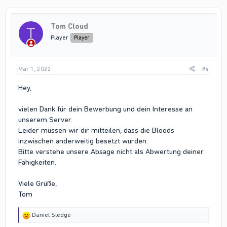
Tom Cloud
T
Player
Player
Mar 1, 2022
#4
Hey,
vielen Dank für dein Bewerbung und dein Interesse an
unserem Server.
Leider müssen wir dir mitteilen, dass die Bloods
inzwischen anderweitig besetzt wurden.
Bitte verstehe unsere Absage nicht als Abwertung deiner
Fähigkeiten.
Viele Grüße,
Tom
R
Daniel Sledge
e