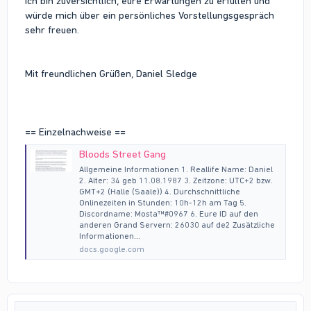
Ich bin zuversichtlich, eure Erwartungen zu erfüllen und
würde mich über ein persönliches Vorstellungsgespräch
sehr freuen.
Mit freundlichen Grüßen, Daniel Sledge
== Einzelnachweise ==
Bloods Street Gang
Allgemeine Informationen 1. Reallife Name: Daniel
2. Alter: 34 geb 11.08.1987 3. Zeitzone: UTC+2 bzw.
GMT+2 (Halle (Saale)) 4. Durchschnittliche
Onlinezeiten in Stunden: 10h-12h am Tag 5.
Discordname: Mosta™#0967 6. Eure ID auf den
anderen Grand Servern: 26030 auf de2 Zusätzliche
Informationen...
docs.google.com