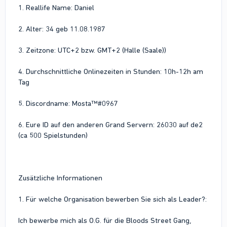
1. Reallife Name: Daniel
2. Alter: 34 geb 11.08.1987
3. Zeitzone: UTC+2 bzw. GMT+2 (Halle (Saale))
4. Durchschnittliche Onlinezeiten in Stunden: 10h-12h am
Tag
5. Discordname: Mosta™#0967
6. Eure ID auf den anderen Grand Servern: 26030 auf de2
(ca 500 Spielstunden)
Zusätzliche Informationen
1. Für welche Organisation bewerben Sie sich als Leader?:
Ich bewerbe mich als O.G. für die Bloods Street Gang,