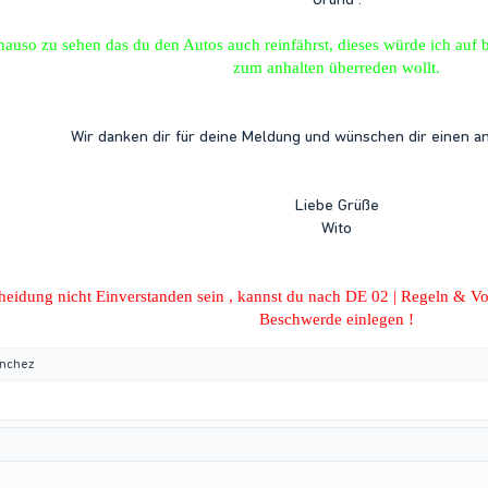
auso zu sehen das du den Autos auch reinfährst, dieses würde ich auf b
zum anhalten überreden wollt.
Wir danken dir für deine Meldung und wünschen dir einen 
Liebe Grüße
Wito​
scheidung nicht Einverstanden sein , kannst du nach DE 02 | Regeln &
Beschwerde einlegen !
nchez