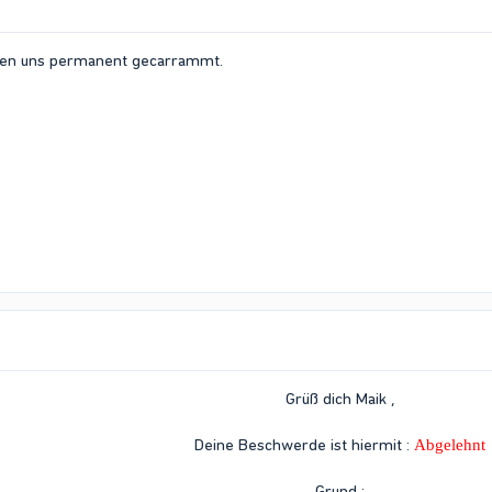
aben uns permanent gecarrammt.
Grüß dich Maik ,
Deine Beschwerde ist hiermit :
Abgelehnt
Grund :