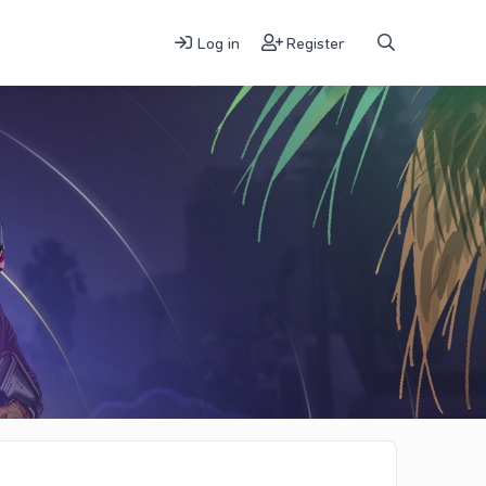
Log in
Register