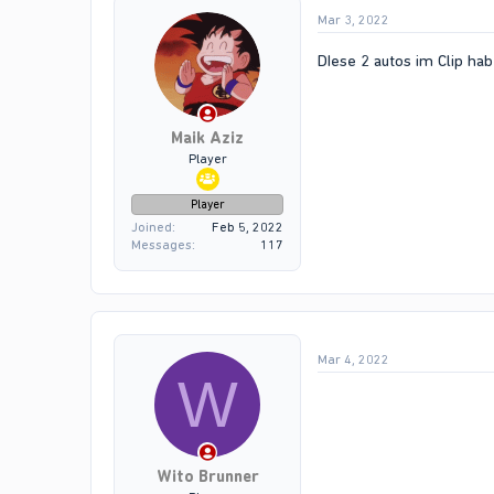
Mar 3, 2022
DIese 2 autos im Clip h
Maik Aziz
Player
Player
Joined
Feb 5, 2022
Messages
117
Mar 4, 2022
W
Wito Brunner