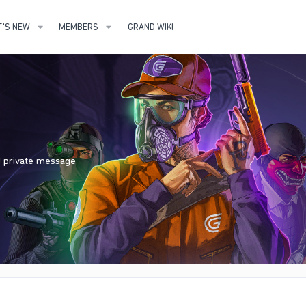
'S NEW
MEMBERS
GRAND WIKI
nd private message