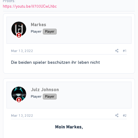
Proofs
https://youtu.be/8700UCwLhbc
Markes
Player
Player
Mar 13, 2022
#1
Die beiden spieler beschützen ihr leben nicht
Julz Johnson
Player
Player
Mar 13, 2022
#2
Moin Markes,