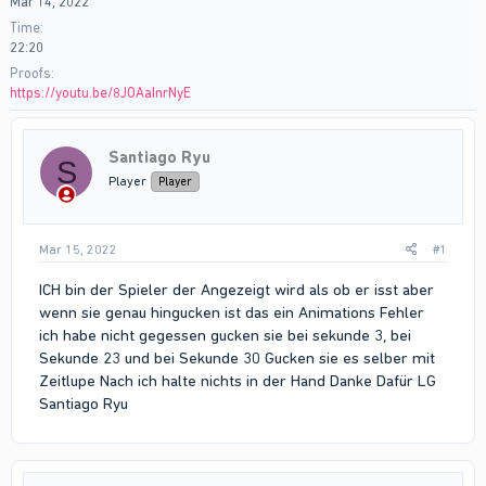
Mar 14, 2022
Time
22:20
Proofs
https://youtu.be/8JOAaInrNyE
Santiago Ryu
S
Player
Player
Mar 15, 2022
#1
ICH bin der Spieler der Angezeigt wird als ob er isst aber
wenn sie genau hingucken ist das ein Animations Fehler
ich habe nicht gegessen gucken sie bei sekunde 3, bei
Sekunde 23 und bei Sekunde 30 Gucken sie es selber mit
Zeitlupe Nach ich halte nichts in der Hand Danke Dafür LG
Santiago Ryu