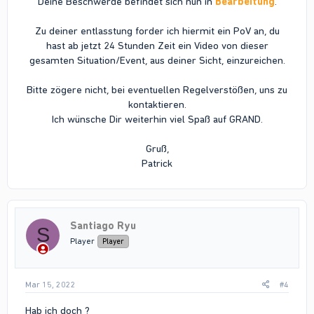
Deine Beschwerde befindet sich nun in
Bearbeitung
.
Zu deiner entlasstung forder ich hiermit ein PoV an, du
hast ab jetzt 24 Stunden Zeit ein Video von dieser
gesamten Situation/Event, aus deiner Sicht, einzureichen.
Bitte zögere nicht, bei eventuellen Regelverstößen, uns zu
kontaktieren.
Ich wünsche Dir weiterhin viel Spaß auf GRAND.
Gruß,
Patrick​
Santiago Ryu
S
Player
Player
Mar 15, 2022
#4
Hab ich doch ?