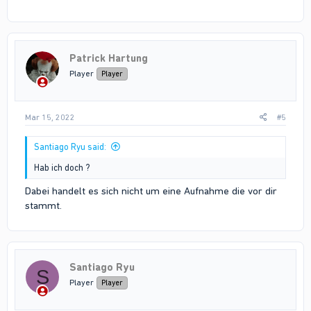
Patrick Hartung
Player
Player
Mar 15, 2022
#5
Santiago Ryu said:
Hab ich doch ?
Dabei handelt es sich nicht um eine Aufnahme die vor dir
stammt.
Santiago Ryu
S
Player
Player