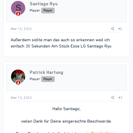
Santiago Ryu
S
Player
Player
Mar 15, 2022
#2
Außerdem sollte man das auch so erkennen weil ich
einfach 30 Sekunden Am Stück Esse LG Santiago Ryu
Patrick Hartung
Player
Player
Mar 15, 2022
#3
Hallo Santiago,
vielen Dank für Deine eingereichte Beschwerde.