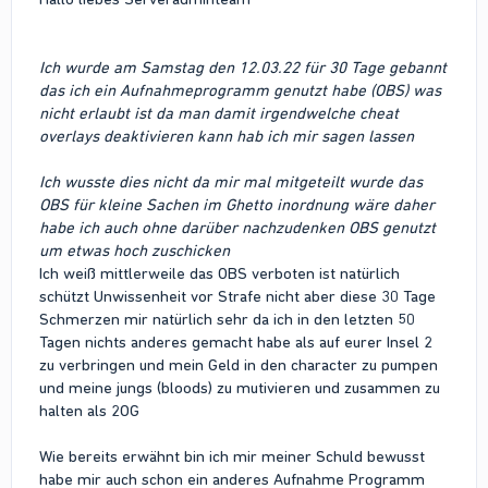
Ich wurde am Samstag den 12.03.22 für 30 Tage gebannt
das ich ein Aufnahmeprogramm genutzt habe (OBS) was
nicht erlaubt ist da man damit irgendwelche cheat
overlays deaktivieren kann hab ich mir sagen lassen
Ich wusste dies nicht da mir mal mitgeteilt wurde das
OBS für kleine Sachen im Ghetto inordnung wäre daher
habe ich auch ohne darüber nachzudenken OBS genutzt
um etwas hoch zuschicken
Ich weiß mittlerweile das OBS verboten ist natürlich
schützt Unwissenheit vor Strafe nicht aber diese 30 Tage
Schmerzen mir natürlich sehr da ich in den letzten 50
Tagen nichts anderes gemacht habe als auf eurer Insel 2
zu verbringen und mein Geld in den character zu pumpen
und meine jungs (bloods) zu mutivieren und zusammen zu
halten als 2OG
Wie bereits erwähnt bin ich mir meiner Schuld bewusst
habe mir auch schon ein anderes Aufnahme Programm