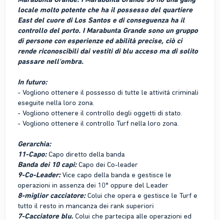
locale molto potente che ha il possesso del quartiere
East del cuore di Los Santos e di conseguenza ha il
controllo del porto. I Marabunta Grande sono un gruppo
di persone con esperienze ed abilità precise, ciò ci
rende riconoscibili dai vestiti di blu acceso ma di solito
passare nell'ombra.
In
futuro:
- Vogliono ottenere il possesso di tutte le attività criminali
eseguite nella loro zona.
- Vogliono ottenere il controllo degli oggetti di stato.
- Vogliono ottenere il controllo Turf nella loro zona.
Gerarchia:
11-Capo:
Capo diretto della banda
Banda dei 10 capi:
Capo dei Co-leader
9-Co-Leader:
Vice capo della banda e gestisce le
operazioni in assenza dei 10° oppure del Leader
8-miglior cacciatore:
Colui che opera e gestisce le Turf e
tutto il resto in mancanza dei rank superiori
7-Cacciatore blu.
Colui che partecipa alle operazioni ed