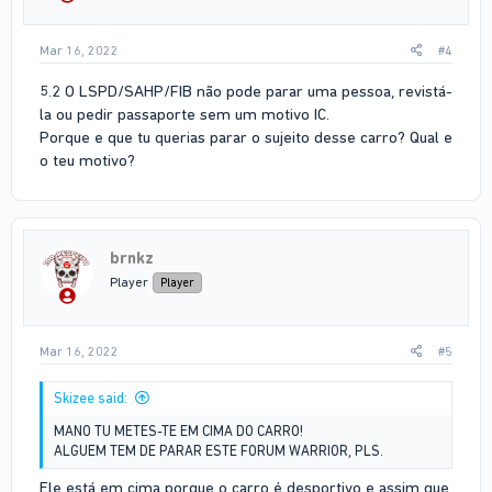
Mar 16, 2022
#4
5.2 O LSPD/SAHP/FIB não pode parar uma pessoa, revistá-
la ou pedir passaporte sem um motivo IC.
Porque e que tu querias parar o sujeito desse carro? Qual e
o teu motivo?
brnkz
Player
Player
Mar 16, 2022
#5
Skizee said:
MANO TU METES-TE EM CIMA DO CARRO!
ALGUEM TEM DE PARAR ESTE FORUM WARRIOR, PLS.
Ele está em cima porque o carro é desportivo e assim que