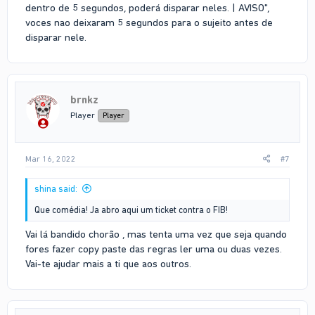
dentro de 5 segundos, poderá disparar neles. | AVISO",
voces nao deixaram 5 segundos para o sujeito antes de
disparar nele.
brnkz
Player
Player
Mar 16, 2022
#7
shina said:
Que comédia! Ja abro aqui um ticket contra o FIB!
Vai lá bandido chorão , mas tenta uma vez que seja quando
fores fazer copy paste das regras ler uma ou duas vezes.
Vai-te ajudar mais a ti que aos outros.