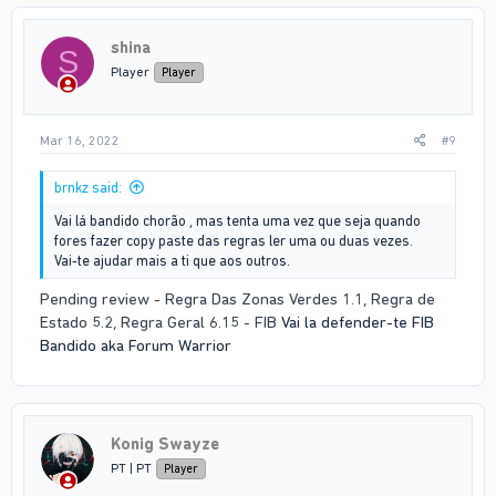
shina
S
Player
Player
Mar 16, 2022
#9
brnkz said:
Vai lá bandido chorão , mas tenta uma vez que seja quando
fores fazer copy paste das regras ler uma ou duas vezes.
Vai-te ajudar mais a ti que aos outros.
Pending review - Regra Das Zonas Verdes 1.1, Regra de
Estado 5.2, Regra Geral 6.15 - FIB
Vai la defender-te FIB
Bandido aka Forum Warrior
Konig Swayze
PT | PT
Player