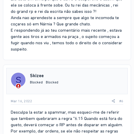
ele se coloca à frente sobe. Ou tu rei das mecânicas , rei
do grand rp e rei da escrita não sabes isso ?!
Ainda nao aprendeste a sempre que algo te incomoda te
coçares só em Nárnia ? Que grande chato.
E respondendo já ao teu comentário mais recente , estava
gente aos tiros e armados na praça , o sujeito começou a
fugir quando nos viu , temos todo o direito de o considerar
suspeito.
Skizee
S
Blocked
Blocked
Mar 16, 2022
#6
Desculpa la estar a spammar, mas esqueci-me de referir
que tambem quebraram a regra "6.15 Quando está fora do
gueto, deverá começar o RP antes de disparar em alguém.
Por exemplo, dar ordens, se ele não respeitar as regras