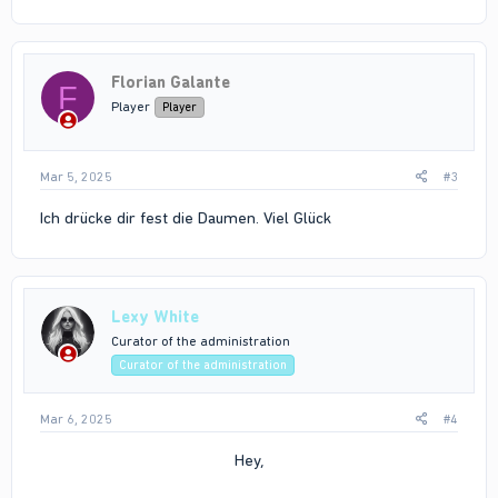
Florian Galante
F
Player
Player
Mar 5, 2025
#3
Ich drücke dir fest die Daumen. Viel Glück
Lexy White
Curator of the administration
Curator of the administration
Mar 6, 2025
#4
Hey,