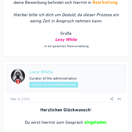
deine Bewerbung befindet sich hiermit in
Bearbeitung
.
Hierbei bitte ich dich um Geduld, da dieser Prozess ein
wenig Zeit in Anspruch nehmen kann.
Grüße
Lexy White
i.A. der gesamten Teamverwaltung
Lexy White
Curator of the administration
Curator of the administration
Mar 8, 2025
#5
Herzlichen Glückwunsch
!
Du wirst hiermit zum Gespräch
eingeladen
.