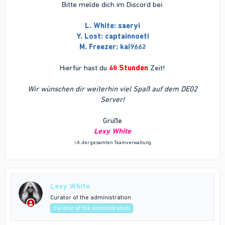
Bitte melde dich im Discord bei:
L. White: saeryi
Y. Lost: captainnoeti
M. Freezer: kai9662
Hierfür hast du
48 Stunden
Zeit!
Wir wünschen dir weiterhin viel Spaß auf dem DE02
Server!
Grüße
Lexy White
i.A. der gesamten Teamverwaltung
Lexy White
Curator of the administration
Curator of the administration