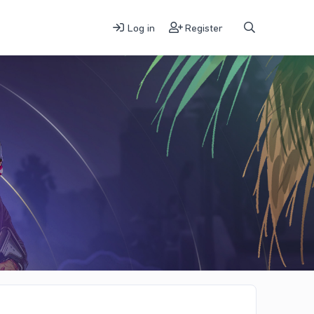
Log in
Register