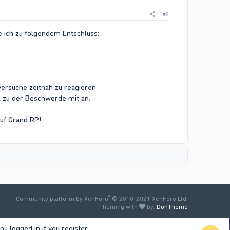
#2
 ich zu folgendem Entschluss:
versuche zeitnah zu reagieren.
nk zu der Beschwerde mit an.
uf Grand RP!​
®
Community platform by XenForo
© 2010-2021 XenForo Ltd.
Theming with
by:
DohTheme
u logged in if you register.