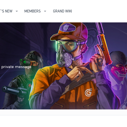
'S NEW
MEMBERS
GRAND WIKI
nd private message