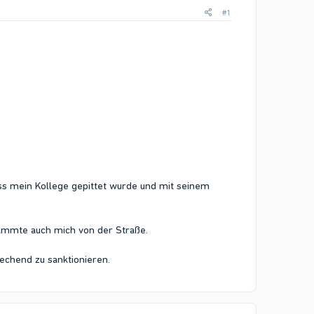
#1
ss mein Kollege gepittet wurde und mit seinem
 rammte auch mich von der Straße.
echend zu sanktionieren.​