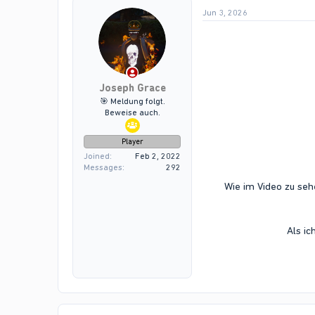
Jun 3, 2026
Joseph Grace
🎯 Meldung folgt.
Beweise auch.
Player
Joined
Feb 2, 2022
Messages
292
Wie im Video zu seh
Als ic