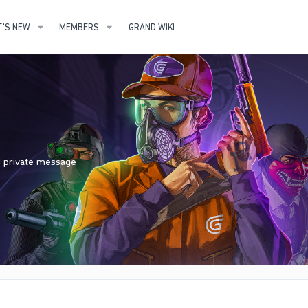
'S NEW
MEMBERS
GRAND WIKI
nd private message