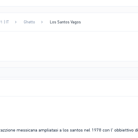
1 | IT
Ghetto
Los Santos Vagos
azzione messicana ampliatasi a los santos nel 1978 con l' obbiettivo di 