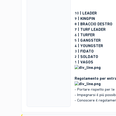
10 | LEADER
9 | KINGPIN
8 | BRACCIO DESTRO
7 | TURF LEADER
6 | TURFER
5 | GANGSTER
4 | YOUNGSTER
3 | FIDATO
2 | SOLDATO
1 | VAGOS
Regolamento per entra
- Portare rispetto per le 
- Impegnarsi il più possib
- Conoscere il regolame