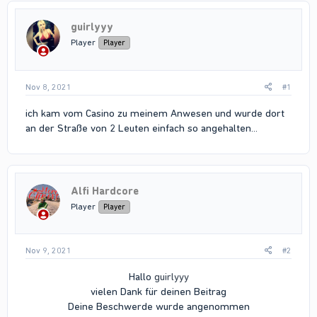
guirlyyy
Player
Player
Nov 8, 2021
#1
ich kam vom Casino zu meinem Anwesen und wurde dort
an der Straße von 2 Leuten einfach so angehalten...
Alfi Hardcore
Player
Player
Nov 9, 2021
#2
Hallo
guirlyyy
vielen Dank für deinen Beitrag
Deine Beschwerde wurde angenommen