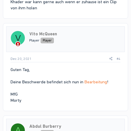
Khader war kann gerne auch wenn er zuhause ist ein Clip
von ihm holen
Vito McQueen
V
Player
Player
Dec 20, 2021
#4
Guten Tag,
Deine Beschwerde befindet sich nun in
Bearbeitung
!
MfG
Morty
Abdul Burberry
A