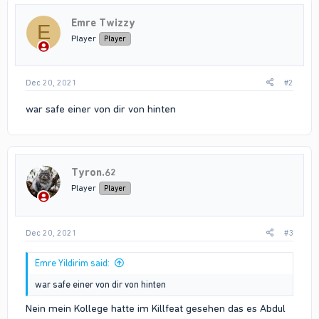
Emre Twizzy
E
Player
Player
Dec 20, 2021
#2
war safe einer von dir von hinten
Tyron.62
Player
Player
Dec 20, 2021
#3
Emre Yildirim said:
war safe einer von dir von hinten
Nein mein Kollege hatte im Killfeat gesehen das es Abdul