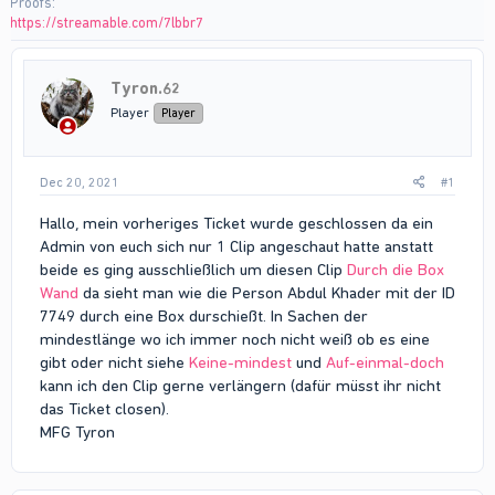
Proofs
https://streamable.com/7lbbr7
Tyron.62
Player
Player
Dec 20, 2021
#1
Hallo, mein vorheriges Ticket wurde geschlossen da ein
Admin von euch sich nur 1 Clip angeschaut hatte anstatt
beide es ging ausschließlich um diesen Clip
Durch die Box
Wand
da sieht man wie die Person Abdul Khader mit der ID
7749 durch eine Box durschießt. In Sachen der
mindestlänge wo ich immer noch nicht weiß ob es eine
gibt oder nicht siehe
Keine-mindest
und
Auf-einmal-doch
kann ich den Clip gerne verlängern (dafür müsst ihr nicht
das Ticket closen).
MFG Tyron