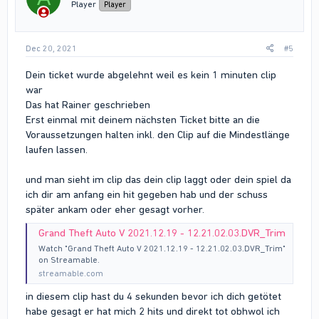
Player
Player
Dec 20, 2021
#5
Dein ticket wurde abgelehnt weil es kein 1 minuten clip
war
Das hat Rainer geschrieben
Erst einmal mit deinem nächsten Ticket bitte an die
Voraussetzungen halten inkl. den Clip auf die Mindestlänge
laufen lassen.
und man sieht im clip das dein clip laggt oder dein spiel da
ich dir am anfang ein hit gegeben hab und der schuss
später ankam oder eher gesagt vorher.
Grand Theft Auto V 2021.12.19 - 12.21.02.03.DVR_Trim
Watch "Grand Theft Auto V 2021.12.19 - 12.21.02.03.DVR_Trim"
on Streamable.
streamable.com
in diesem clip hast du 4 sekunden bevor ich dich getötet
habe gesagt er hat mich 2 hits und direkt tot obhwol ich