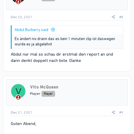
Dec 20, 2021
#8
Abdul Burberry said:
Es ändert nix drann das es kein 1 minuten clip ist daswegen
wurde es ja abgelehnt
Abdul nur mal so schau dir erstmal den report an und
dann denkt doppelt nach biite. Danke
Vito McQueen
V
Player
Player
Dec 21, 2021
#9
Guten Abend,