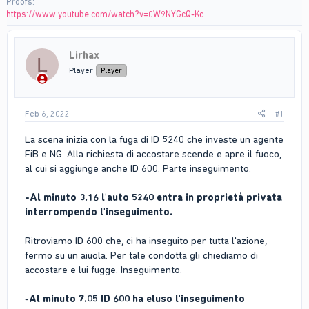
Proofs
https://www.youtube.com/watch?v=0W9NYGcQ-Kc
Lirhax
L
Player
Player
Feb 6, 2022
#1
La scena inizia con la fuga di ID 5240 che investe un agente
FiB e NG. Alla richiesta di accostare scende e apre il fuoco,
al cui si aggiunge anche ID 600. Parte inseguimento.
-Al minuto 3.16 l'auto 5240 entra in proprietà privata
interrompendo l'inseguimento.
Ritroviamo ID 600 che, ci ha inseguito per tutta l'azione,
fermo su un aiuola. Per tale condotta gli chiediamo di
accostare e lui fugge. Inseguimento.
-
Al minuto 7.05 ID 600 ha eluso l'inseguimento