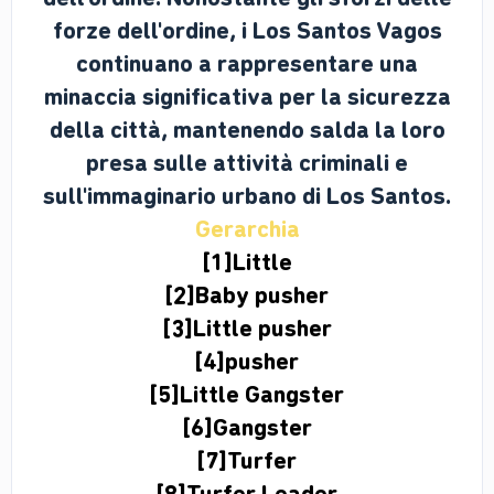
forze dell'ordine, i Los Santos Vagos
continuano a rappresentare una
minaccia significativa per la sicurezza
della città, mantenendo salda la loro
presa sulle attività criminali e
sull'immaginario urbano di Los Santos.
Gerarchia
[1]Little
[2]Baby pusher
[3]
Little p
usher
[4]
pusher
[5]Little Gangster
[6]Gangster
[7]Turfer
[8]Turfer Leader