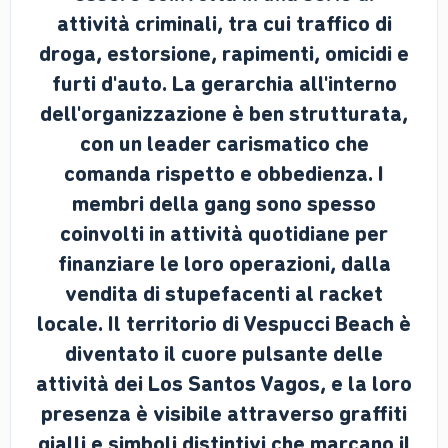
attività criminali, tra cui traffico di
droga, estorsione, rapimenti, omicidi e
furti d'auto. La gerarchia all'interno
dell'organizzazione è ben strutturata,
con un leader carismatico che
comanda rispetto e obbedienza. I
membri della gang sono spesso
coinvolti in attività quotidiane per
finanziare le loro operazioni, dalla
vendita di stupefacenti al racket
locale. Il territorio di Vespucci Beach è
diventato il cuore pulsante delle
attività dei Los Santos Vagos, e la loro
presenza è visibile attraverso graffiti
gialli e simboli distintivi che marcano il